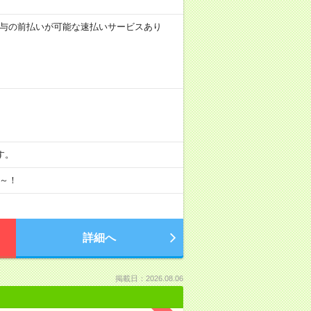
 ■給与の前払いが可能な速払いサービスあり
す。
月～！
詳細へ
掲載日：2026.08.06