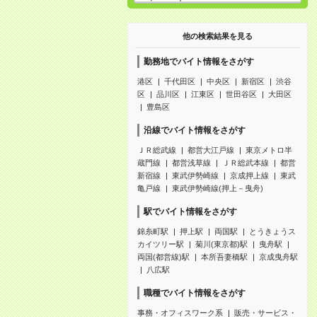
他の検索結果を見る
勤務地でバイト情報をさがす
港区
千代田区
中央区
新宿区
渋谷
区
品川区
江東区
世田谷区
大田区
豊島区
沿線でバイト情報をさがす
ＪＲ総武線
都営大江戸線
東京メトロ半
蔵門線
都営浅草線
ＪＲ総武本線
都営
新宿線
東武伊勢崎線
京成押上線
東武
亀戸線
東武伊勢崎線(押上－曳舟)
駅でバイト情報をさがす
錦糸町駅
押上駅
両国駅
とうきょうス
カイツリー駅
菊川(東京都)駅
曳舟駅
両国(都営線)駅
本所吾妻橋駅
京成曳舟駅
八広駅
職種でバイト情報をさがす
事務・オフィスワーク系
販売・サービス・