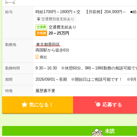
時給1700円～1800円＋交 【月収例】204,000円～
給与
交通費別途支給あり
交通費支給あり
交通費
20～25万円
月収例
東京都墨田区
勤務地
両国駅から徒歩6分
商社
9:30～16:30 ※休憩60分。9時～18時勤務の相談可能で
勤務時間
2026/09/01～長期 ※開始日はご相談可能です！ ※9
期間
履歴書不要
特徴
気になる！
応募する
未読