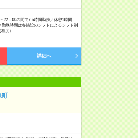
～22：00の間で7.5時間勤務／休憩1時間
時間 ※勤務時間は各施設のシフトによるシフト制
間程度）
詳細へ
糸町