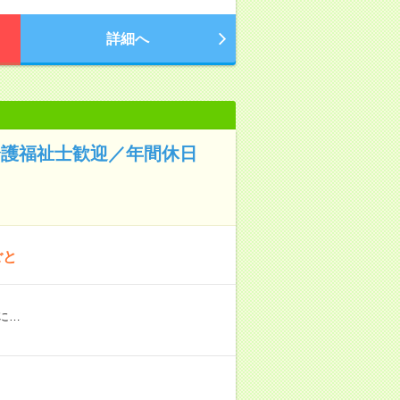
詳細へ
介護福祉士歓迎／年間休日
ごと
等に…