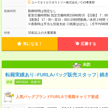
ユースタイルラボラトリー株式会社／CxS事業部
勤務時間は指定なし
勤務時間
変形労働時間制 想定労働時間150時間/月 【日勤】 7：00
【夜勤】 17：00～翌10：00の15時間勤務／休憩２
※夜勤時は手当も別途支給 ◎残業ほぼなし（月平均5時
10名以上の大量募集
特徴
気になる！
応募する
未読
転籍実績あり○FURLAバッグ販売スタッフ│錦
派遣
WEB登録・面接OK
人気バッグブランドFURLAで長期キャリア形成