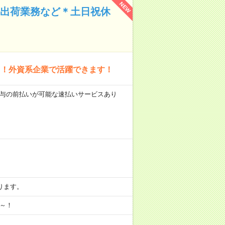
NEW
＊出荷業務など＊土日祝休
ス！外資系企業で活躍できます！
 ■給与の前払いが可能な速払いサービスあり
あります。
月～！