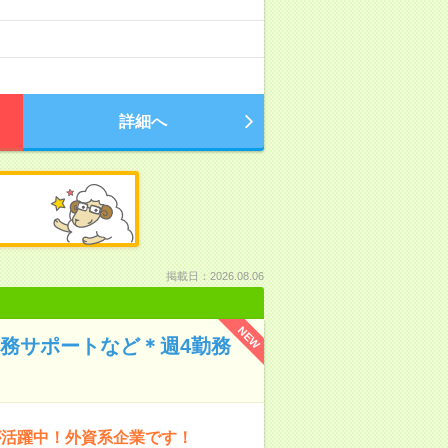
詳細へ
掲載日：2026.08.06
NEW
業務サポートなど＊週4勤務
が活躍中！外資系企業です！