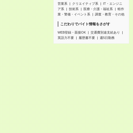
営業系
クリエイティブ系
IT・エンジニ
ア系
技術系
医療・介護・福祉系
軽作
業・警備・イベント系
調査・教育・その他
こだわりでバイト情報をさがす
WEB登録・面接OK
交通費別途支給あり
英語力不要
履歴書不要
週5日勤務