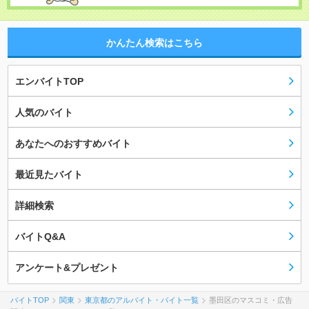
かんたん検索はこちら
エンバイトTOP
人気のバイト
あなたへのおすすめバイト
最近見たバイト
詳細検索
バイトQ&A
アンケート&プレゼント
バイトTOP
関東
東京都のアルバイト・バイト一覧
墨田区のマスコミ・広告