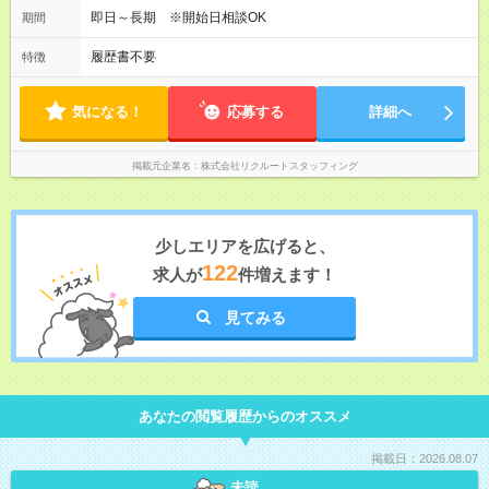
即日～長期 ※開始日相談OK
期間
履歴書不要
特徴
気になる！
応募する
詳細へ
掲載元企業名
株式会社リクルートスタッフィング
少しエリアを広げると、
122
求人が
件増えます！
見てみる
あなたの閲覧履歴からのオススメ
掲載日：2026.08.07
未読