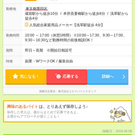
東京都墨田区
勤務地
蔵前駅から徒歩10分
/
本所吾妻橋駅から徒歩8分
/
浅草駅から
徒歩4分
人気総合家庭用品メーカー【浅草駅徒歩 4分】
10:00 ～ 17:00（休憩1時間） ※10:00～17:30、9:30～17:00、
勤務時間
9:30～16:30など勤務時間の前後相談OK！
即日～長期 ※開始日相談可
期間
副業・WワークOK
/
服装自由
特徴
気になる！
応募する
詳細へ
掲載元企業名
株式会社エキスパートスタッフ
興味のあるバイト
は、とりあえず保存しよう♪
保存した求人は、後からまとめて応募できるよ。
企業からアプローチが届くことも！
掲載日：2026.08.05