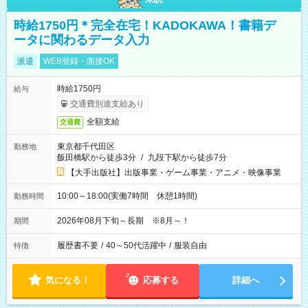
時給1750円＊完全在宅！KADOKAWA！書籍デ
ータに関わるデータ入力
派遣
WEB登録・面接OK
時給1750円
給与
交通費別途支給あり
全額支給
交通費
東京都千代田区
勤務地
飯田橋駅から徒歩3分
/
九段下駅から徒歩7分
【大手出版社】出版事業・ゲーム事業・アニメ・映像事業
10:00～18:00(実働7時間 休憩1時間)
勤務時間
2026年08月下旬～長期 ※8月～！
期間
履歴書不要
/
40～50代活躍中
/
服装自由
特徴
気になる！
応募する
詳細へ