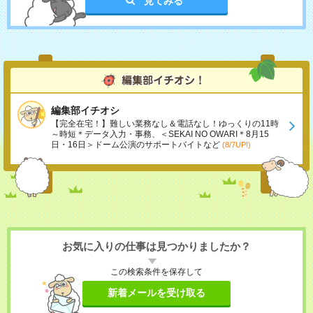
見てみる
編集部イチオシ
【完全在宅！】難しい業務なし＆電話なし！ゆっくりの11時
～時短＊データ入力・事務、＜SEKAI NO OWARI＊8月15
日・16日＞ドーム公演のサポートバイトなど
(8/7UP!)
お気に入りの仕事は見つかりましたか？
この検索条件を保存して
新着メールを受け取る