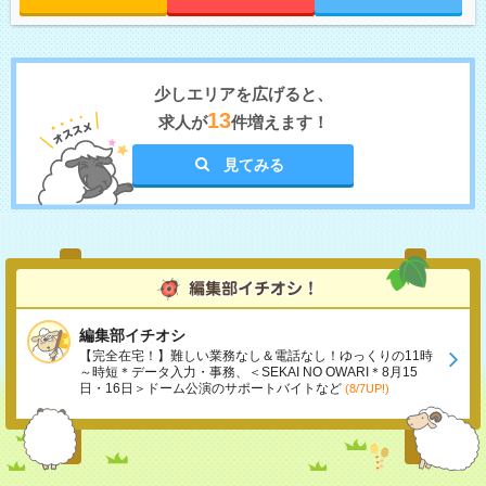
少しエリアを広げると、
13
求人が
件増えます！
見てみる
編集部イチオシ
【完全在宅！】難しい業務なし＆電話なし！ゆっくりの11時
～時短＊データ入力・事務、＜SEKAI NO OWARI＊8月15
日・16日＞ドーム公演のサポートバイトなど
(8/7UP!)