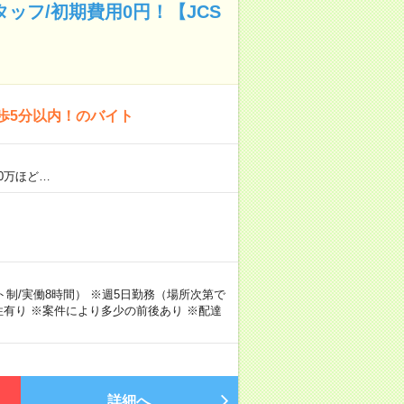
ッフ/初期費用0円！【JCS
歩5分以内！のバイト
0万ほど…
シフト制/実働8時間） ※週5日勤務（場所次第で
有り ※案件により多少の前後あり ※配達
詳細へ