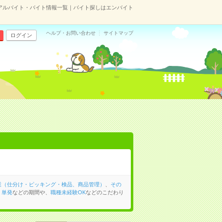
アルバイト・バイト情報一覧｜バイト探しはエンバイト
ヘルプ・お問い合わせ
サイトマップ
ログイン
業（仕分け・ピッキング・検品、商品管理）
、
その
、
単発
などの期間や、
職種未経験OK
などのこだわり