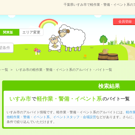
千葉県いすみ市で軽作業・警備・イベント系の
会員登録
エリア変更
関東版
望条件
ト一覧
いすみ市の軽作業・警備・イベント系のアルバイト・バイト一覧
検索結果
いすみ市
軽作業・警備・イベント系
で
のバイト一覧
いすみ市のアルバイト情報です。軽作業・警備・イベント系のアルバイトには、
軽作
他軽作業・警備・イベント系
、
イベントスタッフ・会場設営
などがあります。さらに
条件で絞り込んでいただけます。