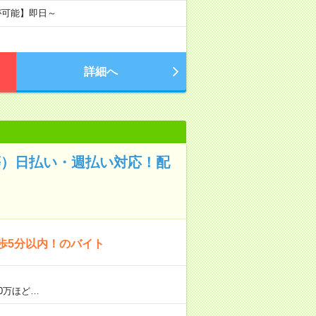
が可能】即日～
詳細へ
等）日払い・週払い対応！配
歩5分以内！のバイト
0万ほど…