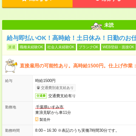
未読
給与即払いOK！高時給！土日休み！日勤のお
派遣
職種未経験OK
社会人未経験OK
ブランクOK
WEB登録・面接OK
直接雇用の可能性あり。高時給1500円。仕上げ作業
時給1500円
給与
交通費別途支給あり
交通費支給有り
交通費
千葉県いすみ市
勤務地
東浪見駅から車11分
製造外
8:00～16:30 ※表記のうち実働7時間30分です。
勤務時間