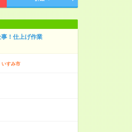
仕事！仕上げ作業
：いすみ市