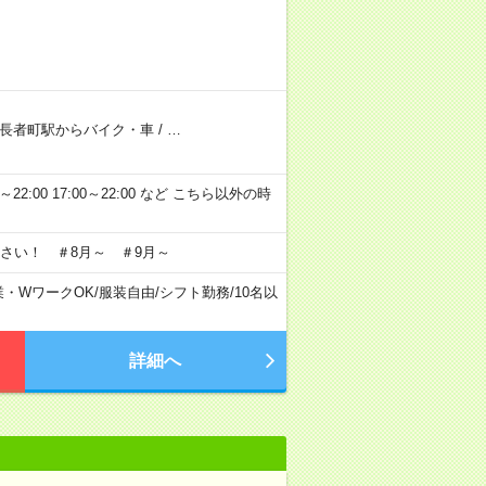
長者町駅からバイク・車
/
…
～22:00 17:00～22:00 など こちら以外の時
さい！ ＃8月～ ＃9月～
業・WワークOK
/
服装自由
/
シフト勤務
/
10名以
詳細へ