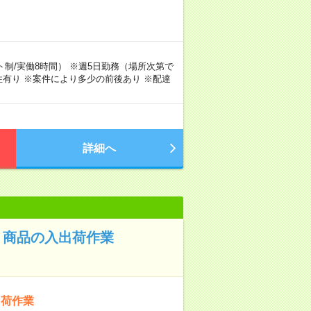
シフト制/実働8時間） ※週5日勤務（場所次第で
有り ※案件により多少の前後あり ※配達
詳細へ
！商品の入出荷作業
出荷作業