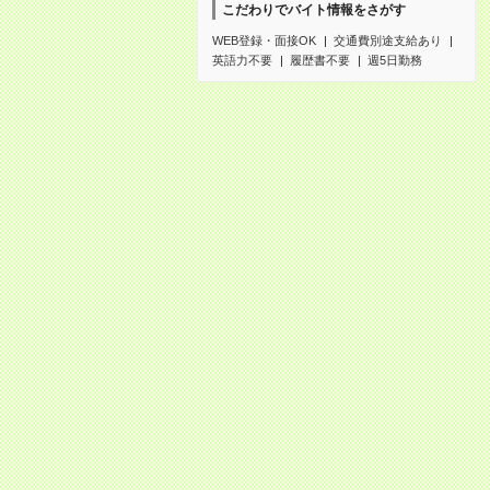
こだわりでバイト情報をさがす
WEB登録・面接OK
交通費別途支給あり
英語力不要
履歴書不要
週5日勤務