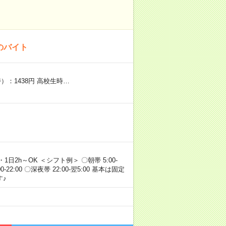
のバイト
）：1438円 高校生時…
・1日2h～OK ＜シフト例＞ 〇朝帯 5:00-
:00-22:00 〇深夜帯 22:00-翌5:00 基本は固定
♪