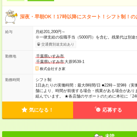
深夜・早朝OK！17時以降にスタート！シフト制！の
月給201,200円～
給与
※一律支給の役職手当（5000円）を含む。残業代は別途
交通費別途支給あり
千葉県いすみ市
勤務地
千葉県いすみ市
大原9539-1
株式会社すき家
シフト制
勤務時間
1日あたりの実働時間：最大8時間/日 ■22時～翌9時（
舗により、時間が前後する場合・残業がある場合がありま
組んでいます。 ★各店舗のサポートのために本社に「2
気になる！
応募する
未読