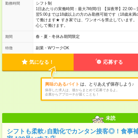
シフト制
勤務時間
1日あたりの実働時間：最大7時間/日 【深夜帯】22:00～翌5:
翌5:00までは18歳以上の方のみ勤務可能です（18歳未
て働けます★ すき家では、ワンオペを禁止しています。
心して働けます。
春・夏・冬休み期間限定
期間
副業・WワークOK
特徴
気になる！
応募する
興味のあるバイト
は、とりあえず保存しよう♪
保存した求人は、後からまとめて応募できるよ。
企業からアプローチが届くことも！
未読
シフトも柔軟♪自動化でカンタン接客◎！食事