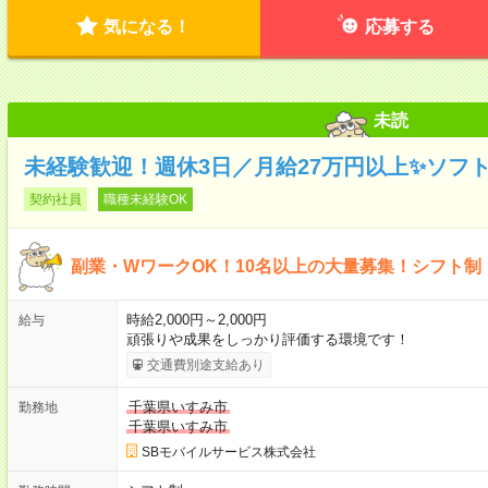
気になる！
応募する
未読
未経験歓迎！週休3日／月給27万円以上✨ソフ
契約社員
職種未経験OK
副業・WワークOK！10名以上の大量募集！シフト制
時給2,000円～2,000円
給与
頑張りや成果をしっかり評価する環境です！
交通費別途支給あり
千葉県いすみ市
勤務地
千葉県いすみ市
SBモバイルサービス株式会社