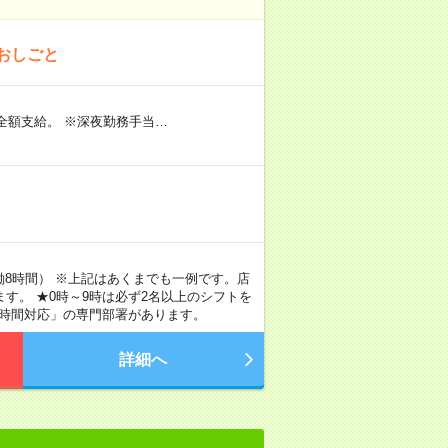
おしごと
全額支給。 ※深夜勤務手当…
実働8時間） ※上記はあくまでも一例です。店
す。 ★0時～9時は必ず2名以上のシフトを
4時間対応」の専門部署があります。
詳細へ