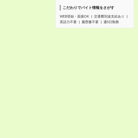
こだわりでバイト情報をさがす
WEB登録・面接OK
交通費別途支給あり
英語力不要
履歴書不要
週5日勤務