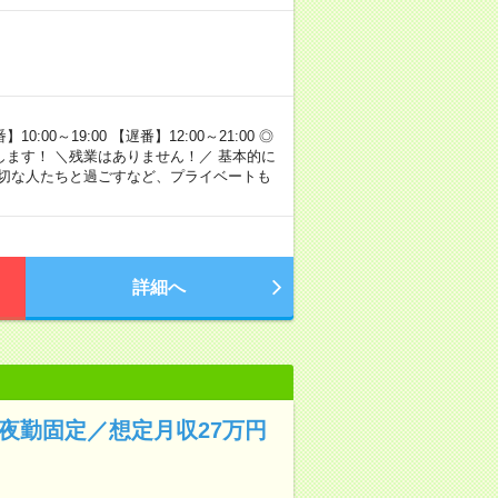
00～19:00 【遅番】12:00～21:00 ◎
ます！ ＼残業はありません！／ 基本的に
大切な人たちと過ごすなど、プライベートも
詳細へ
夜勤固定／想定月収27万円