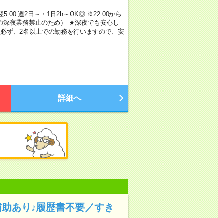
00 週2日～・1日2h～OK◎ ※22:00から
満の深夜業務禁止のため） ★深夜でも安心し
 必ず、2名以上での勤務を行いますので、安
詳細へ
補助あり♪履歴書不要／すき