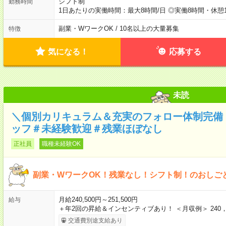
シフト制
勤務時間
1日あたりの実働時間：最大8時間/日 ◎実働8時間・休憩
副業・WワークOK / 10名以上の大量募集
特徴
気になる！
応募する
未読
＼個別カリキュラム＆充実のフォロー体制完備
ッフ＃未経験歓迎＃残業ほぼなし
正社員
職種未経験OK
副業・WワークOK！残業なし！シフト制！のおしご
月給240,500円～251,500円
給与
＋年2回の昇給＆インセンティブあり！ ＜月収例＞ 240，
交通費別途支給あり