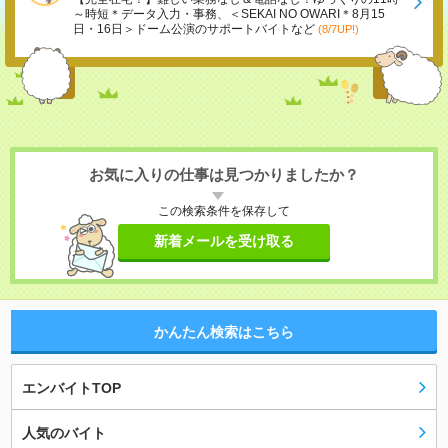
～時短＊データ入力・事務、＜SEKAI NO OWARI＊8月15
日・16日＞ドーム公演のサポートバイトなど
(8/7UP!)
お気に入りの仕事は見つかりましたか？
この検索条件を保存して
新着メールを受け取る
かんたん検索はこちら
エンバイトTOP
人気のバイト