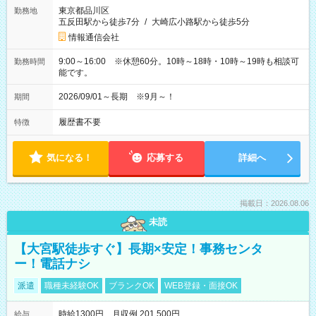
東京都品川区
勤務地
五反田駅から徒歩7分
/
大崎広小路駅から徒歩5分
情報通信会社
9:00～16:00 ※休憩60分。10時～18時・10時～19時も相談可
勤務時間
能です。
2026/09/01～長期 ※9月～！
期間
履歴書不要
特徴
気になる！
応募する
詳細へ
掲載日：2026.08.06
未読
【大宮駅徒歩すぐ】長期×安定！事務センタ
ー！電話ナシ
派遣
職種未経験OK
ブランクOK
WEB登録・面接OK
時給1300円 月収例 201,500円
給与