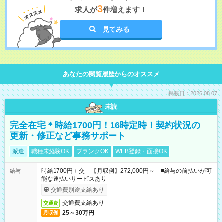
3
求人が
件増えます！
見てみる
あなたの閲覧履歴からのオススメ
掲載日：2026.08.07
未読
完全在宅＊時給1700円！16時定時！契約状況の
更新・修正など事務サポート
派遣
職種未経験OK
ブランクOK
WEB登録・面接OK
時給1700円＋交 【月収例】272,000円～ ■給与の前払いが可
給与
能な速払いサービスあり
交通費別途支給あり
交通費支給あり
交通費
25～30万円
月収例