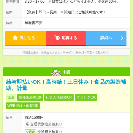
8:30～17:00 ※残業はほとんどありません。※休憩60分。
勤務時間
【急募】即日～長期 ※開始日はご相談可能です！
期間
履歴書不要
特徴
気になる！
応募する
詳細へ
掲載元企業名
株式会社スタッフサービス（神奈川・千葉・埼玉エリア）
未読
給与即払いOK！高時給！土日休み！食品の製造補
助、計量
派遣
職種未経験OK
社会人未経験OK
ブランクOK
WEB登録・面接OK
時給1500円
給与
交通費別途支給あり
交通費支給有り
交通費