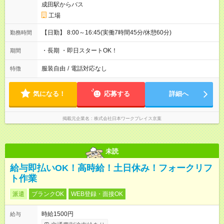
成田駅からバス
工場
【日勤】 8:00～16:45(実働7時間45分/休憩60分)
勤務時間
・長期 ・即日スタートOK！
期間
服装自由
/
電話対応なし
特徴
気になる！
応募する
詳細へ
掲載元企業名
株式会社日本ワークプレイス京葉
未読
給与即払いOK！高時給！土日休み！フォークリフ
ト作業
派遣
ブランクOK
WEB登録・面接OK
時給1500円
給与