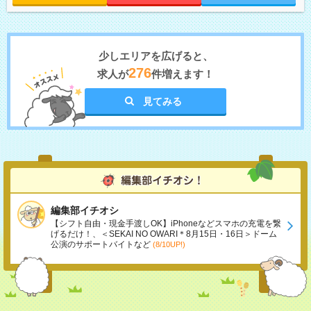
少しエリアを広げると、
276
求人が
件増えます！
見てみる
編集部イチオシ
【シフト自由・現金手渡しOK】iPhoneなどスマホの充電を繋
げるだけ！、＜SEKAI NO OWARI＊8月15日・16日＞ドーム
公演のサポートバイトなど
(8/10UP!)