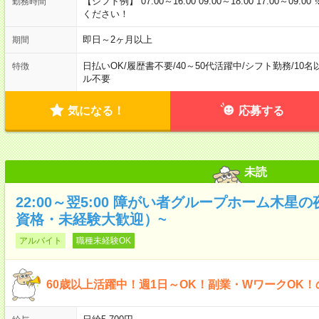
【シフト例】 07:00～16:00 09:00～18:00 17:00
勤務時間
ください！
即日～2ヶ月以上
期間
日払いOK
/
履歴書不要
/
40～50代活躍中
/
シフト勤務
/
10名
特徴
ル不要
気になる！
応募する
未読
22:00～翌5:00 障がい者グループホーム木
資格・未経験大歓迎）~
アルバイト
職種未経験OK
60歳以上活躍中！週1日～OK！副業・WワークOK！