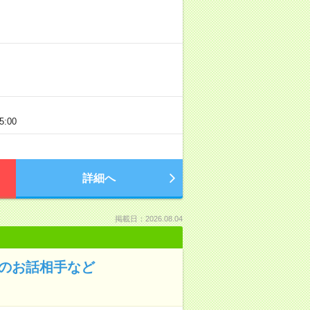
:00
詳細へ
掲載日：2026.08.04
んのお話相手など