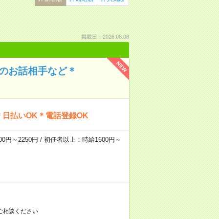
掲載日：2026.08.08
NEW
んのお話相手など＊
日払いOK＊電話登録OK
0円～2250円 / 初任者以上：時給1600円～
ご相談ください