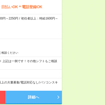
日払いOK＊電話登録OK
0円～2250円 / 初任者以上：時給1600円～
ご相談ください
～09:00 ※ 上記は一例です！その他シフトもご相談
以上の大量募集
/
電話対応なし
/
パソコンスキ
詳細へ