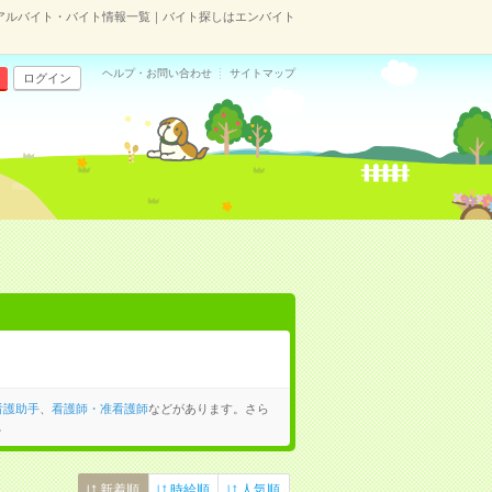
アルバイト・バイト情報一覧｜バイト探しはエンバイト
ヘルプ・お問い合わせ
サイトマップ
ログイン
看護助手
、
看護師・准看護師
などがあります。さら
。
新着順
時給順
人気順