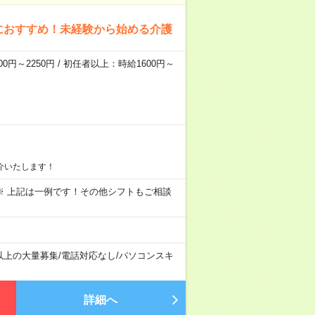
におすすめ！未経験から始める介護
0円～2250円 / 初任者以上：時給1600円～
介いたします！
～09:00 ※ 上記は一例です！その他シフトもご相談
以上の大量募集
/
電話対応なし
/
パソコンスキ
詳細へ