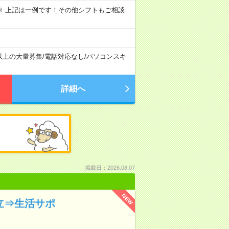
～09:00 ※ 上記は一例です！その他シフトもご相談
以上の大量募集
/
電話対応なし
/
パソコンスキ
詳細へ
掲載日：2026.08.07
NEW
立⇒生活サポ