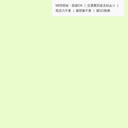
WEB登録・面接OK
交通費別途支給あり
英語力不要
履歴書不要
週5日勤務