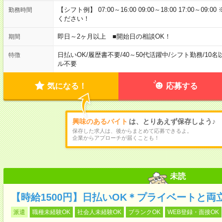
【シフト例】 07:00～16:00 09:00～18:00 17:00
勤務時間
ください！
即日～2ヶ月以上 ■開始日の相談OK！
期間
日払いOK
/
履歴書不要
/
40～50代活躍中
/
シフト勤務
/
10名
特徴
ル不要
気になる！
応募する
興味のあるバイト
は、とりあえず保存しよう♪
保存した求人は、後からまとめて応募できるよ。
企業からアプローチが届くことも！
未読
【時給1500円】日払いOK＊プライベートと両
派遣
職種未経験OK
社会人未経験OK
ブランクOK
WEB登録・面接OK