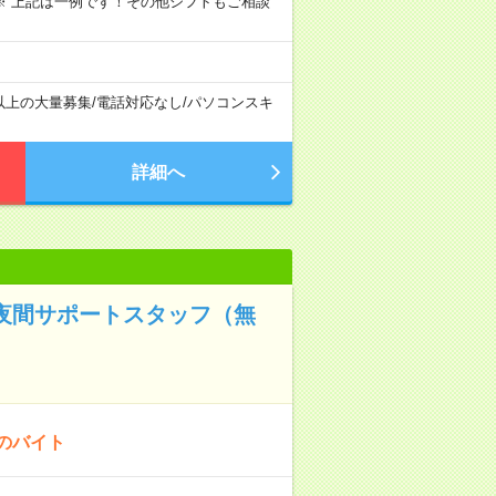
～09:00 ※ 上記は一例です！その他シフトもご相談
以上の大量募集
/
電話対応なし
/
パソコンスキ
詳細へ
星の夜間サポートスタッフ（無
のバイト