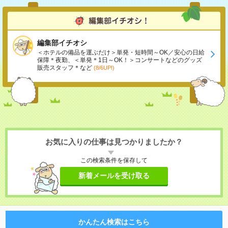
編集部イチオシ
＜ホテルの備品を運ぶだけ＞単発・短時間～OK／安心の日給
保障＊夜勤、＜単発＊1日～OK！＞コンサートなどのグッズ
販売スタッフ＊など
(8/6UP!)
お気に入りの仕事は見つかりましたか？
この検索条件を保存して
新着メールを受け取る
かんたん検索はこちら