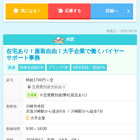
気になる！
応募する
詳細へ
掲載日：2026.08.06
未読
在宅あり！服装自由！大手企業で働くバイヤー
サポート事務
派遣
職種未経験OK
ブランクOK
WEB登録・面接OK
時給1700円＋交
給与
交通費別途支給あり
※交通費別途(弊社規定あり)
交通費
川崎市幸区
勤務地
京急川崎駅から徒歩5分
/
川崎駅から徒歩7分
大手企業
9:00～18:00
勤務時間