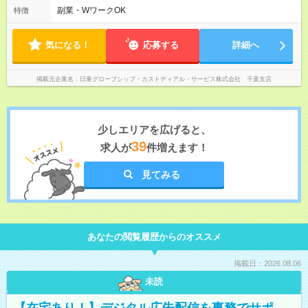
副業・WワークOK
特徴
気になる！
応募する
詳細へ
掲載元企業名
日東グローブシップ・カストディアル・サービス株式会社 千葉支店
少しエリアを広げると、
39
求人が
件増えます！
見てみる
あなたの閲覧履歴からのオススメ
掲載日：2026.08.06
未読