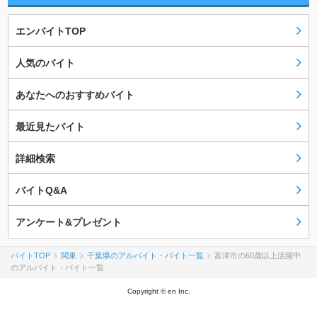
エンバイトTOP
人気のバイト
あなたへのおすすめバイト
最近見たバイト
詳細検索
バイトQ&A
アンケート&プレゼント
バイトTOP
関東
千葉県のアルバイト・バイト一覧
富津市の60歳以上活躍中
のアルバイト・バイト一覧
Copyright © en Inc.