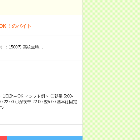
OK！のバイト
）：1500円 高校生時…
・1日2h～OK ＜シフト例＞ 〇朝帯 5:00-
:00-22:00 〇深夜帯 22:00-翌5:00 基本は固定
♪