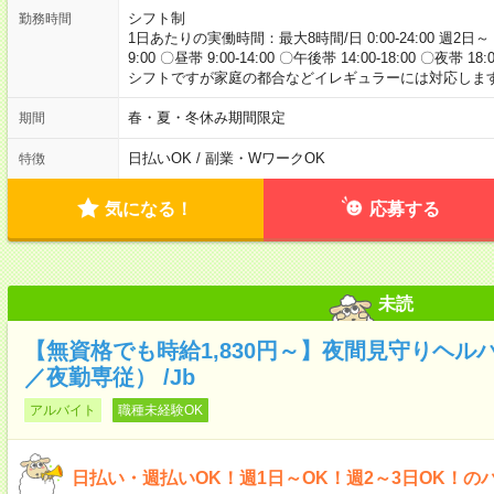
シフト制
勤務時間
1日あたりの実働時間：最大8時間/日 0:00-24:00 週2日～
9:00 〇昼帯 9:00-14:00 〇午後帯 14:00-18:00 〇夜帯 18
シフトですが家庭の都合などイレギュラーには対応します
春・夏・冬休み期間限定
期間
日払いOK / 副業・WワークOK
特徴
気になる！
応募する
未読
【無資格でも時給1,830円～】夜間見守りヘル
／夜勤専従） /Jb
アルバイト
職種未経験OK
日払い・週払いOK！週1日～OK！週2～3日OK！の