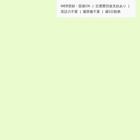
WEB登録・面接OK
交通費別途支給あり
英語力不要
履歴書不要
週5日勤務