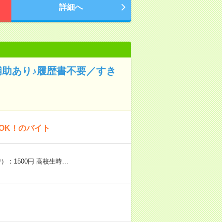
詳細へ
補助あり♪履歴書不要／すき
OK！のバイト
）：1500円 高校生時…