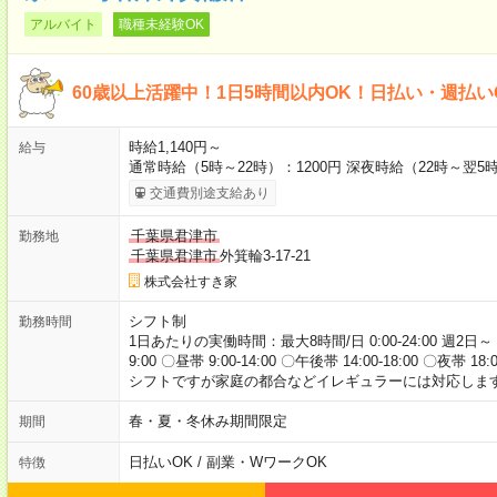
アルバイト
職種未経験OK
60歳以上活躍中！1日5時間以内OK！日払い・週払い
時給1,140円～
給与
通常時給（5時～22時）：1200円 深夜時給（22時～翌5時
交通費別途支給あり
千葉県君津市
勤務地
千葉県君津市
外箕輪3-17-21
株式会社すき家
シフト制
勤務時間
1日あたりの実働時間：最大8時間/日 0:00-24:00 週2日～
9:00 〇昼帯 9:00-14:00 〇午後帯 14:00-18:00 〇夜帯 18
シフトですが家庭の都合などイレギュラーには対応します
春・夏・冬休み期間限定
期間
日払いOK / 副業・WワークOK
特徴