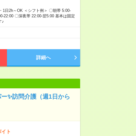
・1日2h～OK ＜シフト例＞ 〇朝帯 5:00-
:00-22:00 〇深夜帯 22:00-翌5:00 基本は固定
♪
詳細へ
パー✨訪問介護（週1日から
バイト