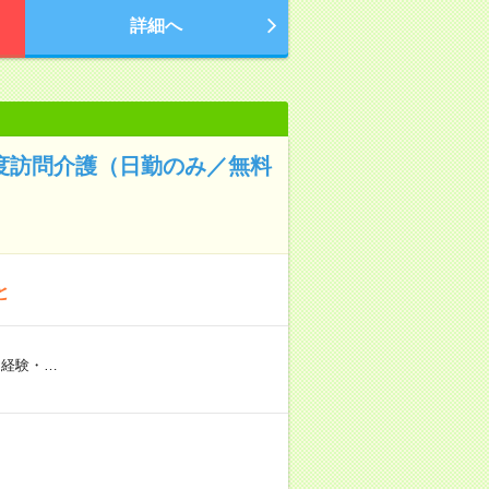
詳細へ
重度訪問介護（日勤のみ／無料
と
※経験・…