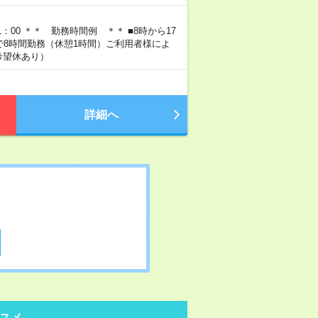
1：00 ＊＊ 勤務時間例 ＊＊ ■8時から17
間内で8時間勤務（休憩1時間）ご利用者様によ
希望休あり）
詳細へ
スメ