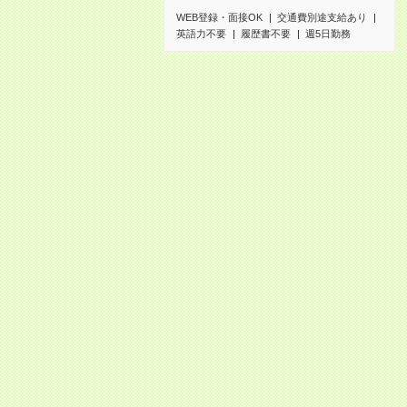
WEB登録・面接OK
交通費別途支給あり
英語力不要
履歴書不要
週5日勤務