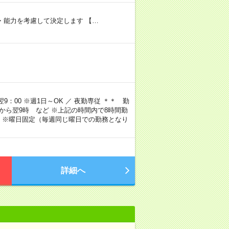
験・能力を考慮して決定します 【…
9：00 ※週1日～OK ／ 夜勤専従 ＊＊ 勤
4時から翌9時 など ※上記の時間内で8時間勤
 ※曜日固定（毎週同じ曜日での勤務となり
詳細へ