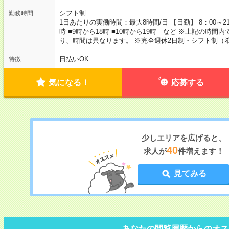
シフト制
勤務時間
1日あたりの実働時間：最大8時間/日 【日勤】 8：00～2
時 ■9時から18時 ■10時から19時 など ※上記の時
り、時間は異なります。 ※完全週休2日制・シフト制（
日払いOK
特徴
気になる！
応募する
少しエリアを広げると、
40
求人が
件増えます！
見てみる
あなたの閲覧履歴からのオス