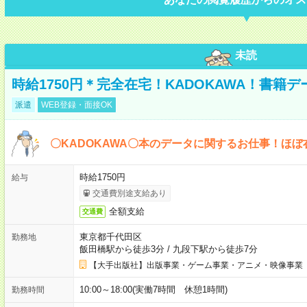
未読
時給1750円＊完全在宅！KADOKAWA！書籍
派遣
WEB登録・面接OK
〇KADOKAWA〇本のデータに関するお仕事！ほぼ
時給1750円
給与
交通費別途支給あり
全額支給
交通費
東京都千代田区
勤務地
飯田橋駅から徒歩3分
/
九段下駅から徒歩7分
【大手出版社】出版事業・ゲーム事業・アニメ・映像事業
10:00～18:00(実働7時間 休憩1時間)
勤務時間