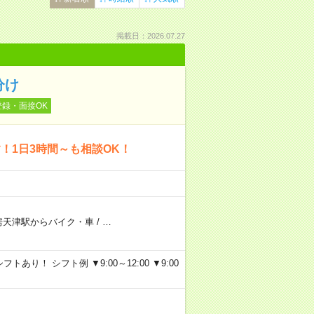
掲載日：2026.07.27
分け
登録・面接OK
！1日3時間～も相談OK！
房天津駅からバイク・車
/
…
り！ シフト例 ▼9:00～12:00 ▼9:00