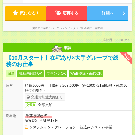
気になる！
応募する
詳細へ
掲載元企業名
パーソルテンプスタッフ株式会社 首都圏
掲載日：2026.08.07
未読
NEW
【10月スタート】在宅あり×大手グループで総
務のお仕事
派遣
職種未経験OK
ブランクOK
WEB登録・面接OK
時給1600円 月収例：268,000円（@1600×21日勤務・残業10
給与
時間の場合）
交通費別途支給あり
全額支給
交通費
千葉県習志野市
勤務地
実籾駅から徒歩17分
システムインテグレーション，組込みシステム事業