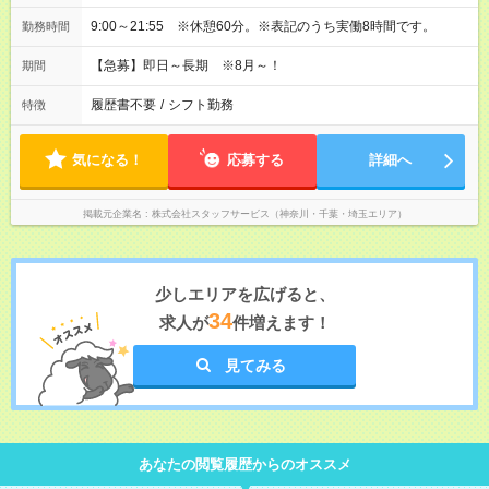
9:00～21:55 ※休憩60分。※表記のうち実働8時間です。
勤務時間
【急募】即日～長期 ※8月～！
期間
履歴書不要
/
シフト勤務
特徴
気になる！
応募する
詳細へ
掲載元企業名
株式会社スタッフサービス（神奈川・千葉・埼玉エリア）
少しエリアを広げると、
34
求人が
件増えます！
見てみる
あなたの閲覧履歴からのオススメ