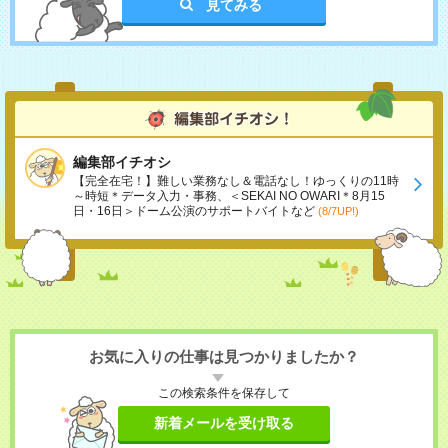
見てみる
編集部イチオシ
【完全在宅！】難しい業務なし＆電話なし！ゆっくりの11時
～時短＊データ入力・事務、＜SEKAI NO OWARI＊8月15
日・16日＞ドーム公演のサポートバイトなど
(8/7UP!)
お気に入りの仕事は見つかりましたか？
この検索条件を保存して
新着メールを受け取る