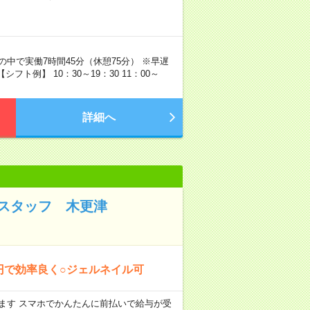
:30の中で実働7時間45分（休憩75分） ※早遅
ト例】 10：30～19：30 11：00～
詳細へ
スタッフ 木更津
0円で効率良く○ジェルネイル可
します スマホでかんたんに前払いで給与が受