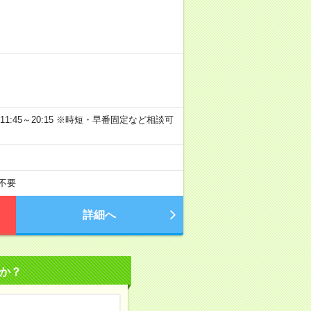
0、遅番11:45～20:15 ※時短・早番固定など相談可
不要
詳細へ
か？