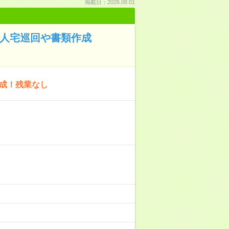
掲載日：2026.08.01
個人宅巡回や書類作成
作成！残業なし
）