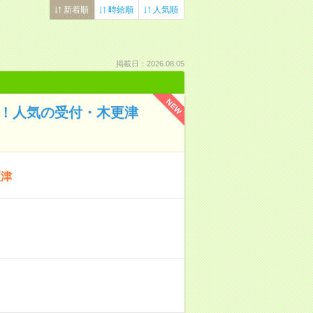
新着順
時給順
人気順
掲載日：2026.08.05
NEW
中！人気の受付・木更津
更津