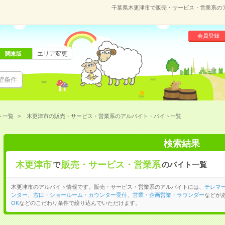
千葉県木更津市で販売・サービス・営業系の
会員登録
エリア変更
関東版
望条件
ト一覧
木更津市の販売・サービス・営業系のアルバイト・バイト一覧
検索結果
木更津市
販売・サービス・営業系
で
のバイト一覧
木更津市のアルバイト情報です。販売・サービス・営業系のアルバイトには、
テレマ
ンター
、
窓口・ショールーム・カウンター受付
、
営業・企画営業・ラウンダー
などが
OK
などのこだわり条件で絞り込んでいただけます。