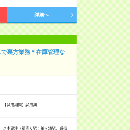
詳細へ
スで裏方業務＊在庫管理な
ト
 【試用期間】試用期…
トパーク木更津（最寄り駅：袖ヶ浦駅、巌根