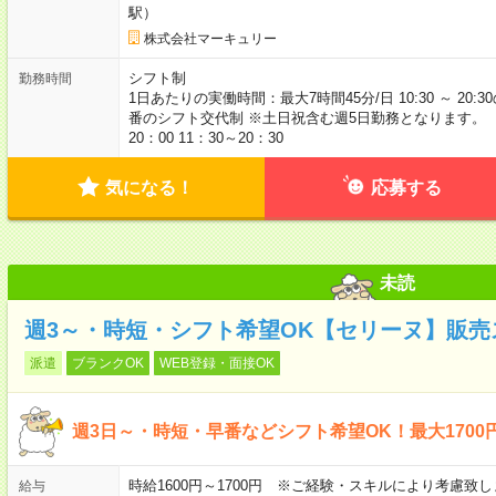
駅）
株式会社マーキュリー
シフト制
勤務時間
1日あたりの実働時間：最大7時間45分/日 10:30 ～ 20
番のシフト交代制 ※土日祝含む週5日勤務となります。 【シフ
20：00 11：30～20：30
気になる！
応募する
未読
週3～・時短・シフト希望OK【セリーヌ】販売
派遣
ブランクOK
WEB登録・面接OK
週3日～・時短・早番などシフト希望OK！最大170
時給1600円～1700円 ※ご経験・スキルにより考慮致
給与