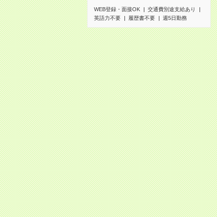
WEB登録・面接OK
交通費別途支給あり
英語力不要
履歴書不要
週5日勤務