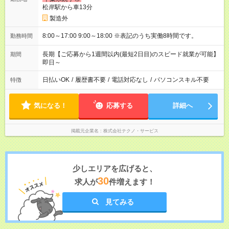
松岸駅から車13分
製造外
8:00～17:00 9:00～18:00 ※表記のうち実働8時間です。
勤務時間
長期【ご応募から1週間以内(最短2日目)のスピード就業が可能】
期間
即日～
日払いOK
/
履歴書不要
/
電話対応なし
/
パソコンスキル不要
特徴
気になる！
応募する
詳細へ
掲載元企業名
株式会社テクノ・サービス
少しエリアを広げると、
30
求人が
件増えます！
見てみる