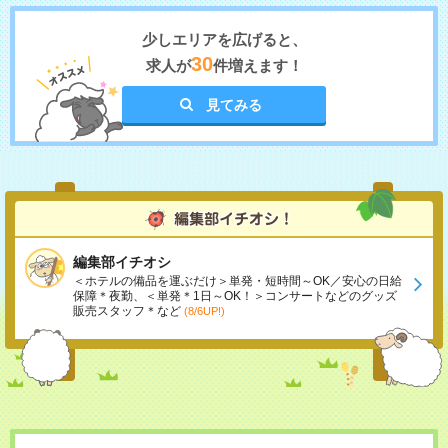
少しエリアを広げると、
30
求人が
件増えます！
見てみる
編集部イチオシ
＜ホテルの備品を運ぶだけ＞単発・短時間～OK／安心の日給
保障＊夜勤、＜単発＊1日～OK！＞コンサートなどのグッズ
販売スタッフ＊など
(8/6UP!)