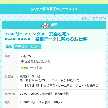
あなたの閲覧履歴からのオススメ
掲載日：2026.08.06
未読
1750円＊＜エンタメ！完全在宅＞
KADOKAWA！書籍データに関わるお仕事
派遣
WEB登録・面接OK
時給1750円
給与
交通費別途支給あり
全額支給
交通費
東京都千代田区
勤務地
飯田橋駅から徒歩3分
/
九段下駅から徒歩7分
【大手出版社】出版事業・ゲーム事業・アニメ・映像事業
10:00～18:00(実働7時間 休憩1時間)
勤務時間
2026年08月下旬～長期 ※8月～！
期間