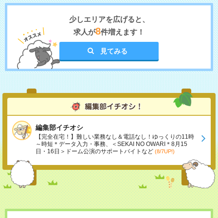
少しエリアを広げると、
8
求人が
件増えます！
見てみる
編集部イチオシ
【完全在宅！】難しい業務なし＆電話なし！ゆっくりの11時
～時短＊データ入力・事務、＜SEKAI NO OWARI＊8月15
日・16日＞ドーム公演のサポートバイトなど
(8/7UP!)