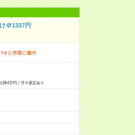
＠1337円
パキと作業に集中
上限4万円／月※規定あり