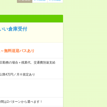
いい倉庫受付
駅～無料送迎バスあり
間×21日勤務の場合＋残業代、交通費別途支給
上限4万円／月※規定あり
60分) ※お時間は2パターンから選べます！