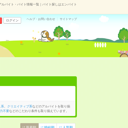
アルバイト・バイト情報一覧｜バイト探しはエンバイト
ヘルプ・お問い合わせ
サイトマップ
ログイン
ス系
、
クリエイティブ系
などのアルバイトを取り揃
力不要
などのこだわり条件も取り揃えています。
新着順
時給順
人気順