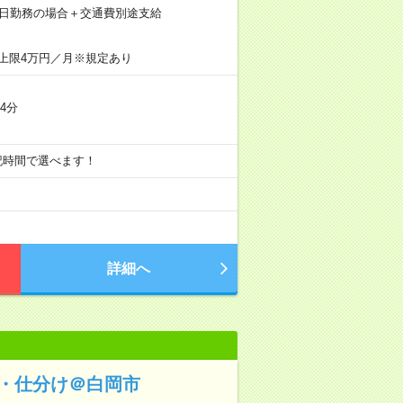
×21日勤務の場合＋交通費別途支給
上限4万円／月※規定あり
4分
分) ※上記時間で選べます！
詳細へ
れ・仕分け＠白岡市