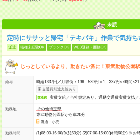
未読
定時にササッと帰宅「テキパキ」作業で気持ち
派遣
職種未経験OK
ブランクOK
WEB登録・面接OK
じっとしているより、動きたい派に！東武動物公園
時給1337円／月収例：196、539円＝1、337円×7時
給与
交通費別途支給あり
実費支給／当社規定あり。通勤交通費実費支払／
交通費
その他埼玉県
勤務地
東武動物公園駅から車20分
流通・小売
(1)08:00-16:00(休憩60分) (2)07:00-15:00(休憩
勤務時間