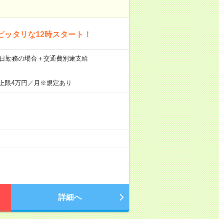
ピッタリな12時スタート！
×21日勤務の場合＋交通費別途支給
上限4万円／月※規定あり
詳細へ