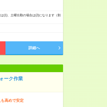
60分) ※普段は(1)、土曜出勤の場合は(2)になります（割
詳細へ
ォーク作業
入も高めで安定