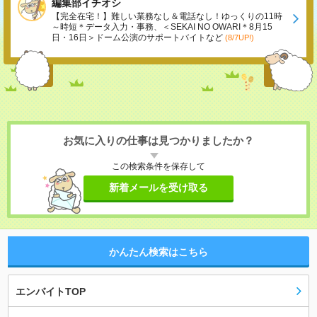
編集部イチオシ
【完全在宅！】難しい業務なし＆電話なし！ゆっくりの11時
～時短＊データ入力・事務、＜SEKAI NO OWARI＊8月15
日・16日＞ドーム公演のサポートバイトなど
(8/7UP!)
お気に入りの仕事は見つかりましたか？
この検索条件を保存して
新着メールを受け取る
かんたん検索はこちら
エンバイトTOP