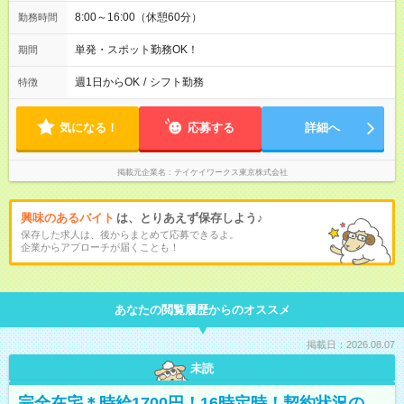
8:00～16:00（休憩60分）
勤務時間
単発・スポット勤務OK！
期間
週1日からOK
/
シフト勤務
特徴
気になる！
応募する
詳細へ
掲載元企業名
テイケイワークス東京株式会社
興味のあるバイト
は、とりあえず保存しよう♪
保存した求人は、後からまとめて応募できるよ。
企業からアプローチが届くことも！
あなたの閲覧履歴からのオススメ
掲載日：2026.08.07
未読
完全在宅＊時給1700円！16時定時！契約状況の