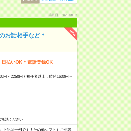
掲載日：2026.08.07
NEW
んのお話相手など＊
日払いOK＊電話登録OK
0円～2250円 / 初任者以上：時給1600円～
ご相談ください
～09:00 ※ 上記は一例です！その他シフトもご相談