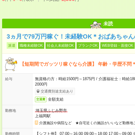
未読
3ヵ月で79万円稼ぐ！未経験OK＊おばあちゃ
派遣
職種未経験OK
社会人未経験OK
ブランクOK
WEB登録・面接OK
【短期間でガッツリ稼ぐなら介護】 年齢・学歴不問＊
無資格の方：時給1500円～1875円 / 介護福祉士：時給180
給与
2000円
交通費別途支給あり
全額支給
交通費
埼玉県ふじみ野市
勤務地
上福岡駅
介護施設や病院など ★自宅近くの施設がいいなど勤務地
【シフト例】 07:00～16:00 09:00～18:00 17:00
勤務時間