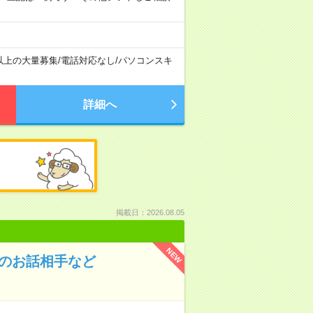
以上の大量募集
/
電話対応なし
/
パソコンスキ
詳細へ
掲載日：2026.08.05
NEW
んのお話相手など