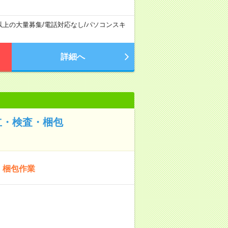
以上の大量募集
/
電話対応なし
/
パソコンスキ
詳細へ
立・検査・梱包
・梱包作業