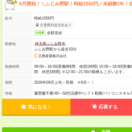
9月開始！＼ふじみ野駅！時給1550円／未経験OK
時給1550円
給与
交通費別途支給あり
全額支給
交通費
埼玉県ふじみ野市
勤務地
ふじみ野駅から徒歩10分
正興産業株式会社
09:00～18:00(実働8時間 休憩1時間) 10:00～19:00(実
勤務時間
間 休憩1時間) ※12:00～21:00の勤務もございます。
2026年09月上旬～長期 ※9月～！
期間
履歴書不要
/
40～50代活躍中
/
シフト勤務
/
パソコンスキル
特徴
気になる！
応募する