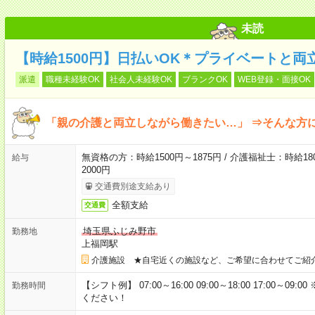
未読
【時給1500円】日払いOK＊プライベートと両
派遣
職種未経験OK
社会人未経験OK
ブランクOK
WEB登録・面接OK
「親の介護と両立しながら働きたい…」 ⇒そんな方
無資格の方：時給1500円～1875円 / 介護福祉士：時給180
給与
2000円
交通費別途支給あり
全額支給
交通費
埼玉県ふじみ野市
勤務地
上福岡駅
介護施設 ★自宅近くの施設など、ご希望に合わせてご紹
【シフト例】 07:00～16:00 09:00～18:00 17:00
勤務時間
ください！