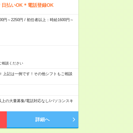
日払いOK＊電話登録OK
0円～2250円 / 初任者以上：時給1600円～
ご相談ください
～09:00 ※ 上記は一例です！その他シフトもご相談
以上の大量募集
/
電話対応なし
/
パソコンスキ
詳細へ