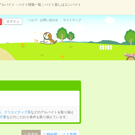
アルバイト・バイト情報一覧｜バイト探しはエンバイト
ヘルプ・お問い合わせ
サイトマップ
ログイン
系
、
クリエイティブ系
などのアルバイトを取り揃え
不要
などのこだわり条件も取り揃えています。
新着順
時給順
人気順