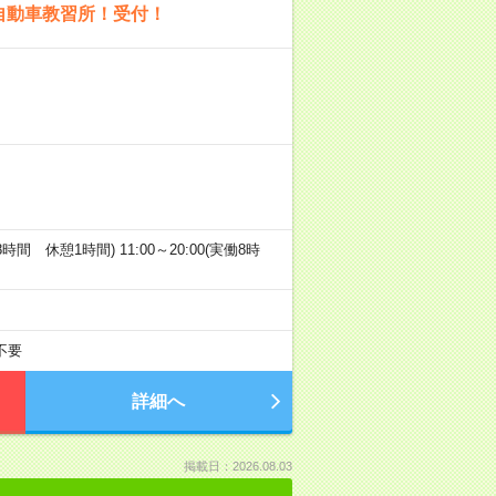
！自動車教習所！受付！
働8時間 休憩1時間) 11:00～20:00(実働8時
不要
詳細へ
掲載日：2026.08.03