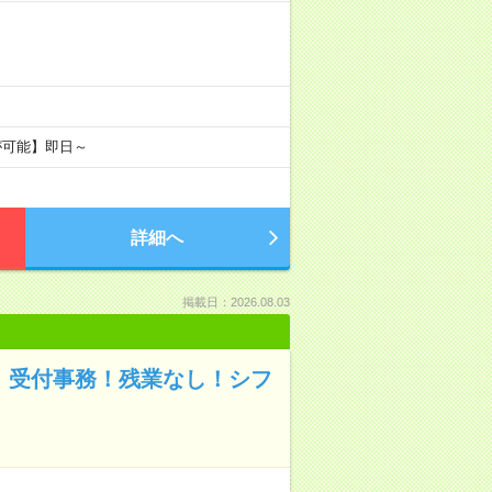
が可能】即日～
詳細へ
掲載日：2026.08.03
期！受付事務！残業なし！シフ