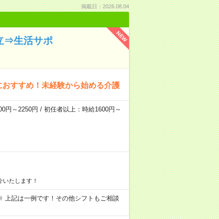
掲載日：2026.08.04
NEW
立⇒生活サポ
におすすめ！未経験から始める介護
0円～2250円 / 初任者以上：時給1600円～
介いたします！
～09:00 ※ 上記は一例です！その他シフトもご相談