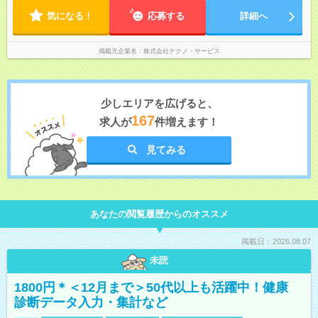
気になる！
応募する
詳細へ
掲載元企業名
株式会社テクノ・サービス
少しエリアを広げると、
167
求人が
件増えます！
見てみる
あなたの閲覧履歴からのオススメ
掲載日：2026.08.07
未読
1800円＊＜12月まで＞50代以上も活躍中！健康
診断データ入力・集計など