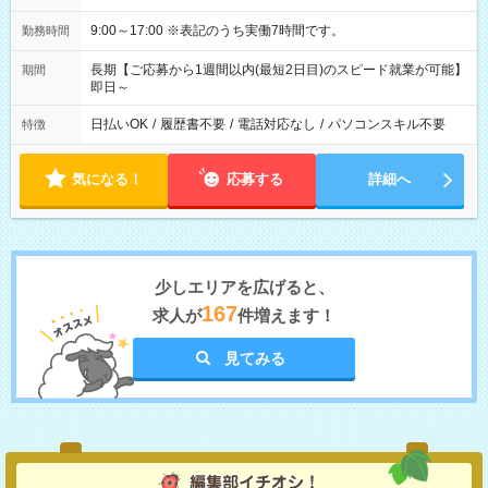
9:00～17:00 ※表記のうち実働7時間です。
勤務時間
長期【ご応募から1週間以内(最短2日目)のスピード就業が可能】
期間
即日～
日払いOK
/
履歴書不要
/
電話対応なし
/
パソコンスキル不要
特徴
気になる！
応募する
詳細へ
少しエリアを広げると、
167
求人が
件増えます！
見てみる