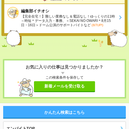
編集部イチオシ
【完全在宅！】難しい業務なし＆電話なし！ゆっくりの11時
～時短＊データ入力・事務、＜SEKAI NO OWARI＊8月15
日・16日＞ドーム公演のサポートバイトなど
(8/7UP!)
お気に入りの仕事は見つかりましたか？
この検索条件を保存して
新着メールを受け取る
かんたん検索はこちら
エンバイトTOP