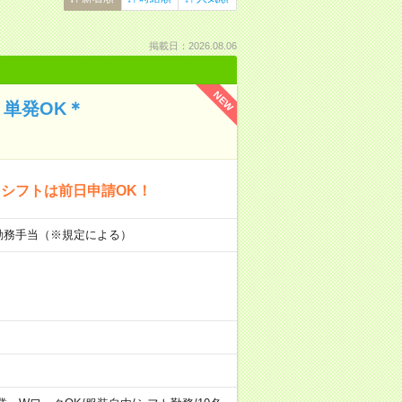
掲載日：2026.08.06
NEW
単発OK＊
シフトは前日申請OK！
初勤務手当（※規定による）