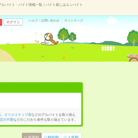
のアルバイト・バイト情報一覧｜バイト探しはエンバイト
ヘルプ・お問い合わせ
サイトマップ
ログイン
系
、
クリエイティブ系
などのアルバイトを取り揃え
語力不要
などのこだわり条件も取り揃えています。
新着順
時給順
人気順