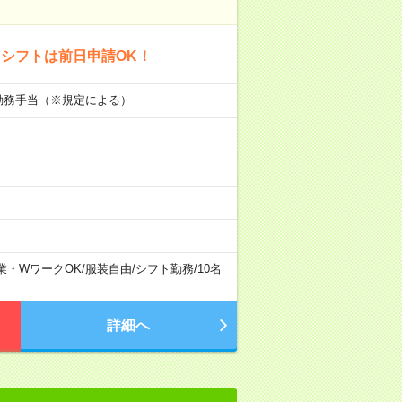
シフトは前日申請OK！
初勤務手当（※規定による）
業・WワークOK
/
服装自由
/
シフト勤務
/
10名
詳細へ