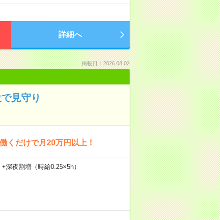
詳細へ
掲載日：2026.08.02
設で見守り
回働くだけで月20万円以上！
）+深夜割増（時給0.25×5h）