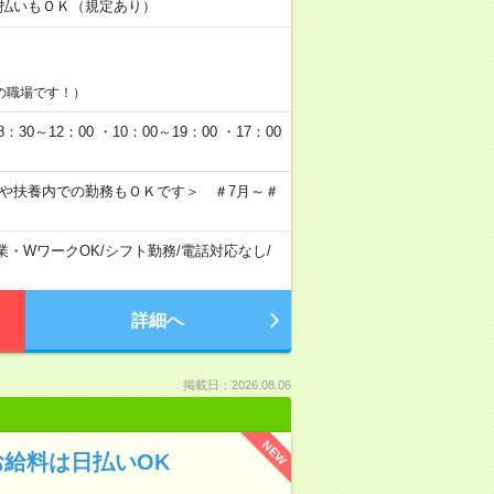
金日払いもＯＫ（規定あり）
の職場です！）
0～12：00 ・10：00～19：00 ・17：00
クや扶養内での勤務もＯＫです＞ ＃7月～＃
業・WワークOK
/
シフト勤務
/
電話対応なし
/
詳細へ
掲載日：2026.08.06
NEW
給料は日払いOK