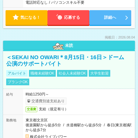
電話対応なし
/
パソコンスキル不要
気になる！
応募する
詳細へ
掲載日：2026.08.04
未読
＜SEKAI NO OWARI＊8月15日・16日＞ドーム
公演のサポートバイト
アルバイト
職種未経験OK
社会人未経験OK
大学生歓迎
ブランクOK
時給1250円～
給与
交通費別途支給あり
支給（規定有り）
交通費
東京都文京区
勤務地
後楽園駅から徒歩5分
/
水道橋駅から徒歩5分
/
春日(東京都)駅
から徒歩7分
株式会社ライブパワー