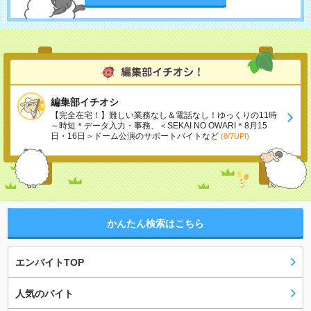
編集部イチオシ
【完全在宅！】難しい業務なし＆電話なし！ゆっくりの11時
～時短＊データ入力・事務、＜SEKAI NO OWARI＊8月15
日・16日＞ドーム公演のサポートバイトなど
(8/7UP!)
かんたん検索はこちら
エンバイトTOP
人気のバイト