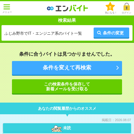
0
メニュー
気になる！
ログイン
検索結果
条件の変更
ふじみ野市でIT・エンジニア系のバイト一覧
条件に合うバイトは見つかりませんでした。
条件を変えて再検索
この検索条件を保存して
新着メールを受け取る
あなたの閲覧履歴からのオススメ
掲載日：2026.08.07
未読