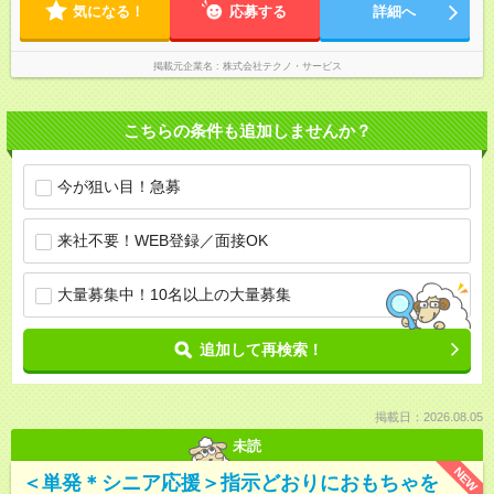
気になる！
応募する
詳細へ
掲載元企業名
株式会社テクノ・サービス
こちらの条件も追加しませんか？
今が狙い目！急募
来社不要！WEB登録／面接OK
大量募集中！10名以上の大量募集
追加して再検索！
掲載日：2026.08.05
未読
NEW
＜単発＊シニア応援＞指示どおりにおもちゃを