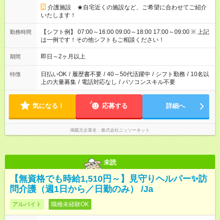
介護施設 ★自宅近くの施設など、ご希望に合わせてご紹介
いたします！
【シフト例】 07:00～16:00 09:00～18:00 17:00～09:00 ※ 上記
勤務時間
は一例です！その他シフトもご相談ください！
即日～2ヶ月以上
期間
日払いOK
/
履歴書不要
/
40～50代活躍中
/
シフト勤務
/
10名以
特徴
上の大量募集
/
電話対応なし
/
パソコンスキル不要
気になる！
応募する
詳細へ
掲載元企業名
株式会社ニッソーネット
未読
【無資格でも時給1,510円～】見守りヘルパー✨訪
問介護（週1日から／日勤のみ） /Ja
アルバイト
職種未経験OK