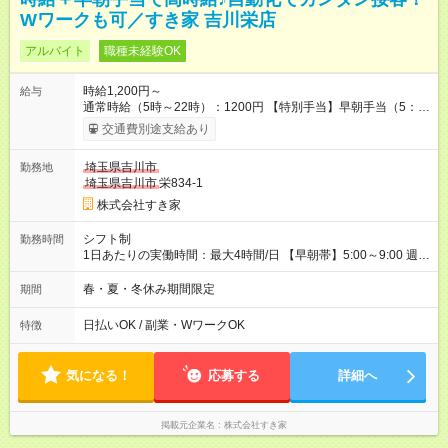
Wワークも可／すき家 吉川栄店
アルバイト
職種未経験OK
時給1,200円～
給与
通常時給（5時～22時）：1200円 【特別手当】早朝手当（5：
00-9：00）時給+150円 【試用期間】試用期間あり 試用期間の
交通費別途支給あり
長さ：1ヶ月 雇用形態、給与は本採用時と同じです。 試用期間
の実態は30日（※条件変更なし）ですが、切り上げで一ヶ月と
埼玉県吉川市
勤務地
させていただきます。 研修制度あり：15時間(研修中も同時給）
埼玉県吉川市
栄834-1
株式会社すき家
シフト制
勤務時間
1日あたりの実働時間：最大4時間/日 【早朝帯】5:00～9:00 週2
日～・1日2h～OK◎ 勤務時間や曜日はご相談ください。
春・夏・冬休み期間限定
期間
日払いOK / 副業・WワークOK
特徴
気になる！
応募する
詳細へ
掲載元企業名
株式会社すき家