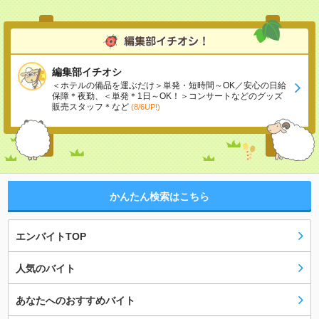
編集部イチオシ
＜ホテルの備品を運ぶだけ＞単発・短時間～OK／安心の日給
保障＊夜勤、＜単発＊1日～OK！＞コンサートなどのグッズ
販売スタッフ＊など
(8/6UP!)
かんたん検索はこちら
エンバイトTOP
人気のバイト
あなたへのおすすめバイト