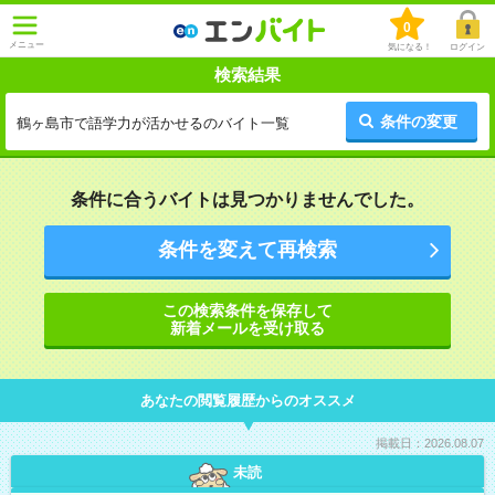
0
メニュー
気になる！
ログイン
検索結果
条件の変更
鶴ヶ島市で語学力が活かせるのバイト一覧
条件に合うバイトは見つかりませんでした。
条件を変えて再検索
この検索条件を保存して
新着メールを受け取る
あなたの閲覧履歴からのオススメ
掲載日：2026.08.07
未読