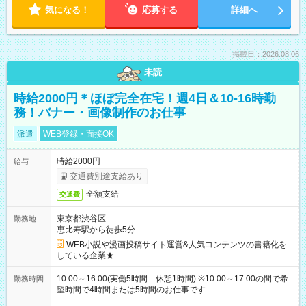
気になる！
応募する
詳細へ
掲載日：2026.08.06
未読
時給2000円＊ほぼ完全在宅！週4日＆10-16時勤
務！バナー・画像制作のお仕事
派遣
WEB登録・面接OK
時給2000円
給与
交通費別途支給あり
全額支給
交通費
東京都渋谷区
勤務地
恵比寿駅から徒歩5分
WEB小説や漫画投稿サイト運営&人気コンテンツの書籍化を
している企業★
10:00～16:00(実働5時間 休憩1時間) ※10:00～17:00の間で希
勤務時間
望時間で4時間または5時間のお仕事です