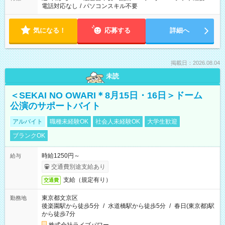
電話対応なし
/
パソコンスキル不要
気になる！
応募する
詳細へ
掲載日：2026.08.04
未読
＜SEKAI NO OWARI＊8月15日・16日＞ドーム
公演のサポートバイト
アルバイト
職種未経験OK
社会人未経験OK
大学生歓迎
ブランクOK
時給1250円～
給与
交通費別途支給あり
支給（規定有り）
交通費
東京都文京区
勤務地
後楽園駅から徒歩5分
/
水道橋駅から徒歩5分
/
春日(東京都)駅
から徒歩7分