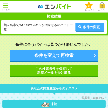
0
メニュー
気になる！
ログイン
検索結果
鶴ヶ島市でWORDのスキルが活かせるのバイト一
条件の変更
覧
条件に合うバイトは見つかりませんでした。
条件を変えて再検索
この検索条件を保存して
新着メールを受け取る
あなたの閲覧履歴からのオススメ
掲載日：2026.08.07
未読