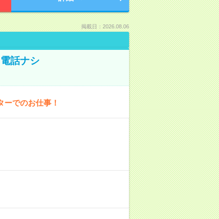
掲載日：2026.08.06
！電話ナシ
ターでのお仕事！