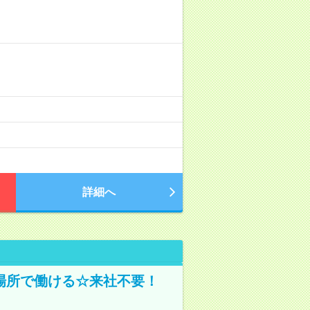
詳細へ
場所で働ける☆来社不要！