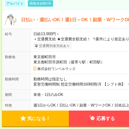
アルバイト
職種未経験OK
日払い・週払いOK！週1日～OK！副業・WワークO
日給13,000円～
給与
＋交通費支給 ★交通費全額支給！ ┗案件により規定あり
交通費別途支給あり
東京都町田市
勤務地
東京都町田市原町田（最寄り駅：町田駅）
株式会社ワンベルウッズ
勤務時間は指定なし
勤務時間
変形労働時間制 想定労働時間160時間/月 【シフト例】 ・8
単発・1日のみOK
期間
週1日からOK / 日払いOK / 副業・WワークOK / 10名
特徴
気になる！
応募する