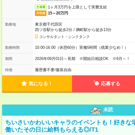
1ヶ月3万円を上限として実費支給
交通費
15～20万円
月収例
東京都千代田区
勤務地
四ツ谷駅から徒歩2分
/
麹町駅から徒歩13分
コンサルタント・シンクタンク
10:00-16:00（休憩60分）実働5時間（残業少なめ！）
勤務時間
2026年09月01日～長期 ※開始日相談OK ※9月～！
期間
履歴書不要
/
服装自由
特徴
気になる！
応募する
未読
ちいさいかわいいキャラのイベントも！好きな
働いたその日に給料もらえる◎/T1