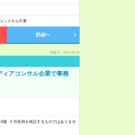
コンスキル不要
詳細へ
掲載日：2026.08.06
メディアコンサル企業で事務
週4日×4週 ※月収例を保証するものではありませ