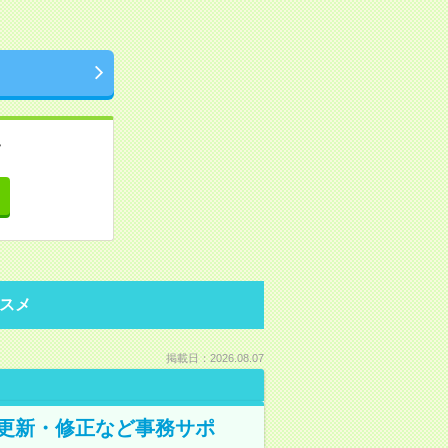
。
て
スメ
掲載日：2026.08.07
の更新・修正など事務サポ