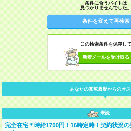
条件に合うバイトは
見つかりませんでした
条件を変えて再検索
この検索条件を保存し
新着メールを受け取る
あなたの閲覧履歴からのオス
未読
完全在宅＊時給1700円！16時定時！契約状況