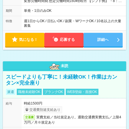
変形労働時間制 想定労働時間160時間/月 【シフト例】 ・8：00
～21：00
単発・1日のみOK
期間
週1日からOK / 日払いOK / 副業・WワークOK / 10名以上の大量
特徴
募集
気になる！
応募する
詳細へ
未読
スピードよりも丁寧に！未経験OK！作業はカン
タン×完全座り
派遣
職種未経験OK
ブランクOK
WEB登録・面接OK
時給1500円
給与
交通費別途支給あり
実費支給／当社規定あり。通勤交通費実費支払／上限4
交通費
万円／月※規定あり