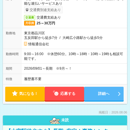
能な速払いサービスあり
交通費別途支給あり
交通費支給あり
交通費
25～30万円
月収例
東京都品川区
勤務地
五反田駅から徒歩7分
/
大崎広小路駅から徒歩5分
情報通信会社
9:00～16:00 ※休憩60分。10時～18時・10時～19時も相談可
勤務時間
能です。
2026/09/01～長期 ※9月～！
期間
履歴書不要
特徴
気になる！
応募する
詳細へ
掲載日：2026.08.06
未読