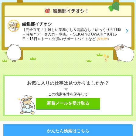
編集部イチオシ
【完全在宅！】難しい業務なし＆電話なし！ゆっくりの11時
～時短＊データ入力・事務、＜SEKAI NO OWARI＊8月15
日・16日＞ドーム公演のサポートバイトなど
(8/7UP!)
お気に入りの仕事は見つかりましたか？
この検索条件を保存して
新着メールを受け取る
かんたん検索はこちら