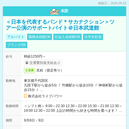
掲載日：2026.08.03
未読
＜日本を代表するバンド＊サカナクション＞ツ
アー公演のサポートバイト＠日本武道館
アルバイト
職種未経験OK
社会人未経験OK
大学生歓迎
ブランクOK
時給1250円～
給与
交通費別途支給あり
支給（規定有り）
交通費
東京都千代田区
勤務地
九段下駅から徒歩5分
/
竹橋駅から徒歩10分
/
神保町駅から徒
歩15分
/
…
株式会社ライブパワー
＜シフト例＞ 9:00～22:30 12:30～22:00 15:30～21:00 12:30～
勤務時間
19:00 12:30～22:00 上記の時間から好きな時間を選べます！ ※
時間は変更となる可能性があります
9月8日・9日
期間