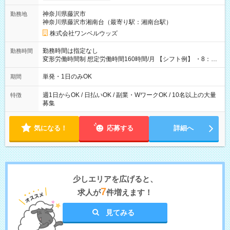
用期間なし
神奈川県藤沢市
勤務地
神奈川県藤沢市湘南台（最寄り駅：湘南台駅）
株式会社ワンベルウッズ
勤務時間は指定なし
勤務時間
変形労働時間制 想定労働時間160時間/月 【シフト例】 ・8：00
～21：00
単発・1日のみOK
期間
週1日からOK / 日払いOK / 副業・WワークOK / 10名以上の大量
特徴
募集
気になる！
応募する
詳細へ
少しエリアを広げると、
7
求人が
件増えます！
見てみる