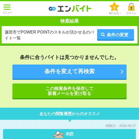
0
メニュー
気になる！
ログイン
検索結果
蓮田市でPOWER POINTのスキルが活かせるのバ
条件の変更
イト一覧
条件に合うバイトは見つかりませんでした。
条件を変えて再検索
この検索条件を保存して
新着メールを受け取る
あなたの閲覧履歴からのオススメ
掲載日：2026.08.07
未読