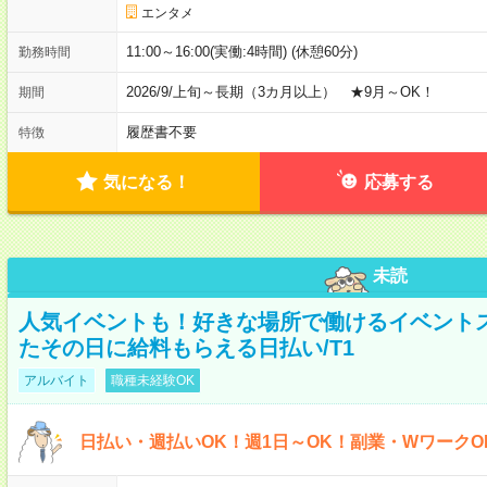
エンタメ
11:00～16:00(実働:4時間) (休憩60分)
勤務時間
2026/9/上旬～長期（3カ月以上） ★9月～OK！
期間
履歴書不要
特徴
気になる！
応募する
未読
人気イベントも！好きな場所で働けるイベント
たその日に給料もらえる日払い/T1
アルバイト
職種未経験OK
日払い・週払いOK！週1日～OK！副業・WワークO