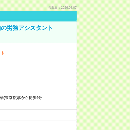
掲載日：2026.08.07
由の労務アシスタント
ント
橋(東京都)駅から徒歩4分