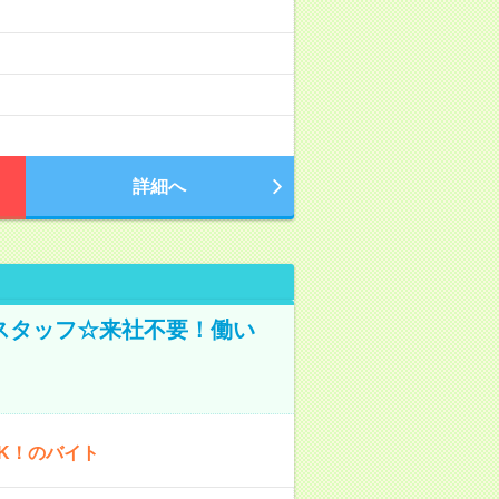
詳細へ
スタッフ☆来社不要！働い
K！のバイト