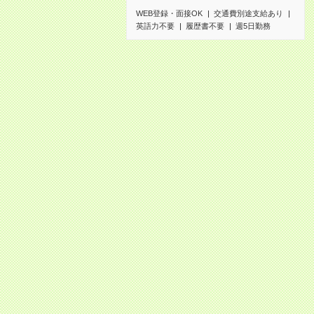
WEB登録・面接OK
交通費別途支給あり
英語力不要
履歴書不要
週5日勤務