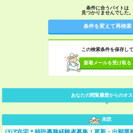
条件に合うバイトは
見つかりませんでした
条件を変えて再検索
この検索条件を保存し
新着メールを受け取る
あなたの閲覧履歴からのオス
未読
ほぼ在宅＊特許事務経験者募集！更新・出願業