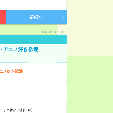
詳細へ
掲載日：2026.08.07
＞アニメ好き歓迎
ニメ好き歓迎
五丁目駅から徒歩14分