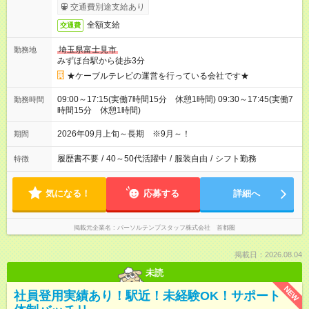
交通費別途支給あり
全額支給
交通費
埼玉県富士見市
勤務地
みずほ台駅から徒歩3分
★ケーブルテレビの運営を行っている会社です★
09:00～17:15(実働7時間15分 休憩1時間) 09:30～17:45(実働7
勤務時間
時間15分 休憩1時間)
2026年09月上旬～長期 ※9月～！
期間
履歴書不要
/
40～50代活躍中
/
服装自由
/
シフト勤務
特徴
気になる！
応募する
詳細へ
掲載元企業名
パーソルテンプスタッフ株式会社 首都圏
掲載日：2026.08.04
未読
NEW
社員登用実績あり！駅近！未経験OK！サポート