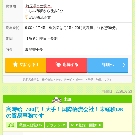
埼玉県富士見市
勤務地
ふじみ野駅から徒歩2分
総合物流企業
9:00～17:45 ※残業は月15～20時間程度。※休憩60分。
勤務時間
【急募】即日～長期
期間
履歴書不要
特徴
気になる！
応募する
詳細へ
掲載元企業名
株式会社スタッフサービス（神奈川・千葉・埼玉エリア）
掲載日：2026.07.23
未読
高時給1700円！大手！国際物流会社！未経験OK
の貿易事務です
派遣
職種未経験OK
ブランクOK
WEB登録・面接OK