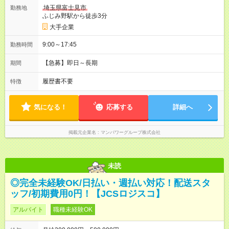
埼玉県富士見市
勤務地
ふじみ野駅から徒歩3分
大手企業
9:00～17:45
勤務時間
【急募】即日～長期
期間
履歴書不要
特徴
気になる！
応募する
詳細へ
掲載元企業名
マンパワーグループ株式会社
未読
◎完全未経験OK/日払い・週払い対応！配送スタ
ッフ/初期費用0円！【JCSロジスコ】
アルバイト
職種未経験OK