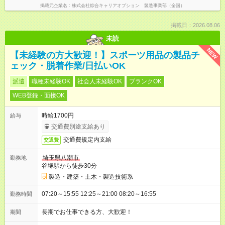
掲載元企業名
株式会社綜合キャリアオプション 製造事業部（全国）
掲載日：2026.08.06
未読
NEW
【未経験の方大歓迎！】スポーツ用品の製品チ
ェック・脱着作業/日払いOK
派遣
職種未経験OK
社会人未経験OK
ブランクOK
WEB登録・面接OK
時給1700円
給与
交通費別途支給あり
交通費規定内支給
交通費
埼玉県八潮市
勤務地
谷塚駅から徒歩30分
製造・建築・土木・製造技術系
07:20～15:55 12:25～21:00 08:20～16:55
勤務時間
長期でお仕事できる方、大歓迎！
期間