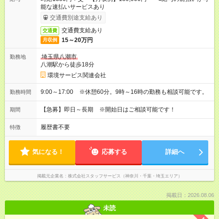
能な速払いサービスあり
交通費別途支給あり
交通費支給あり
交通費
15～20万円
月収例
埼玉県八潮市
勤務地
八潮駅から徒歩18分
環境サービス関連会社
9:00～17:00 ※休憩60分。9時～16時の勤務も相談可能です。
勤務時間
【急募】即日～長期 ※開始日はご相談可能です！
期間
履歴書不要
特徴
気になる！
応募する
詳細へ
掲載元企業名
株式会社スタッフサービス（神奈川・千葉・埼玉エリア）
掲載日：2026.08.06
未読