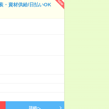
NEW
・資材供給/日払いOK
詳細へ