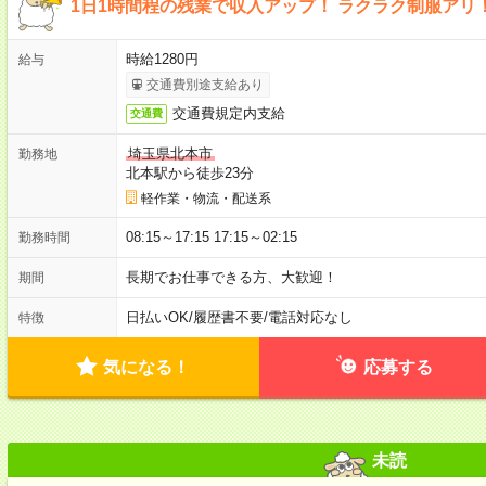
1日1時間程の残業で収入アップ！ ラクラク制服アリ
時給1280円
給与
交通費別途支給あり
交通費規定内支給
交通費
埼玉県北本市
勤務地
北本駅から徒歩23分
軽作業・物流・配送系
08:15～17:15 17:15～02:15
勤務時間
長期でお仕事できる方、大歓迎！
期間
日払いOK
/
履歴書不要
/
電話対応なし
特徴
気になる！
応募する
未読