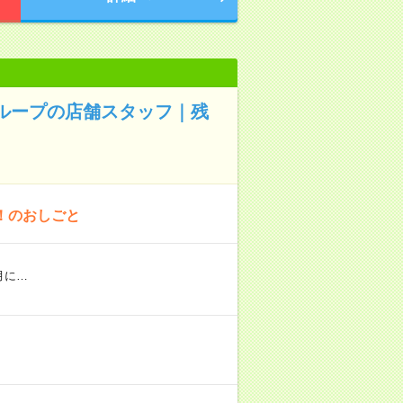
グループの店舗スタッフ｜残
！のおしごと
月に…