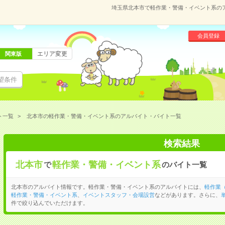
埼玉県北本市で軽作業・警備・イベント系の
会員登録
エリア変更
関東版
望条件
ト一覧
北本市の軽作業・警備・イベント系のアルバイト・バイト一覧
検索結果
北本市
軽作業・警備・イベント系
で
のバイト一覧
北本市のアルバイト情報です。軽作業・警備・イベント系のアルバイトには、
軽作業
軽作業・警備・イベント系
、
イベントスタッフ・会場設営
などがあります。さらに、
件で絞り込んでいただけます。