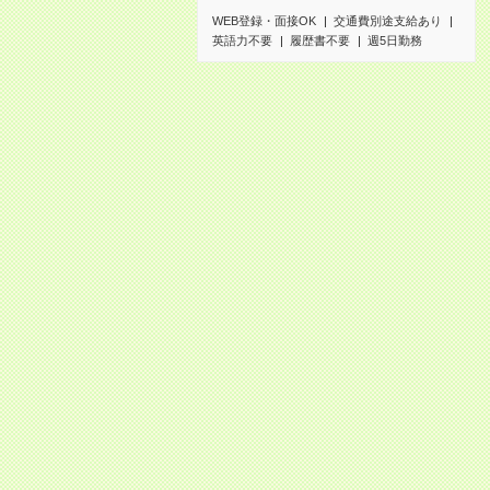
WEB登録・面接OK
交通費別途支給あり
英語力不要
履歴書不要
週5日勤務