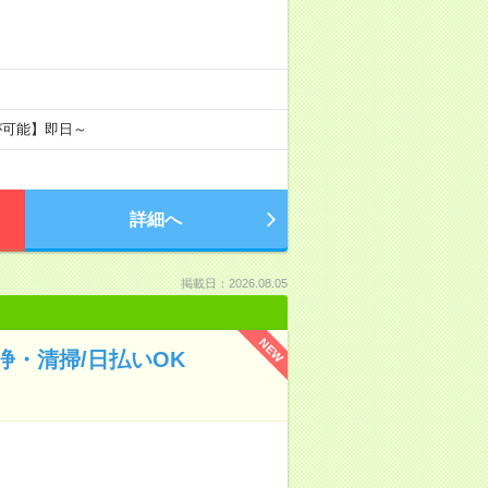
が可能】即日～
詳細へ
掲載日：2026.08.05
NEW
・清掃/日払いOK