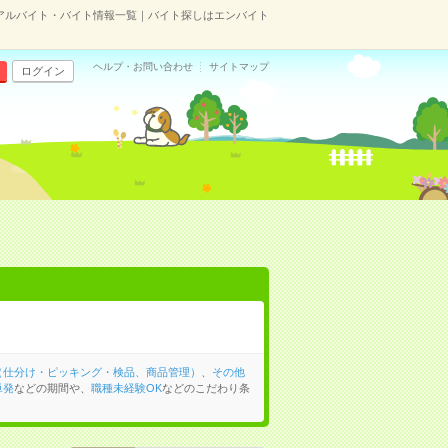
アルバイト・バイト情報一覧｜バイト探しはエンバイト
ヘルプ・お問い合わせ
サイトマップ
ログイン
（仕分け・ピッキング・検品、商品管理）
、
その他
単発
などの期間や、
職種未経験OK
などのこだわり条