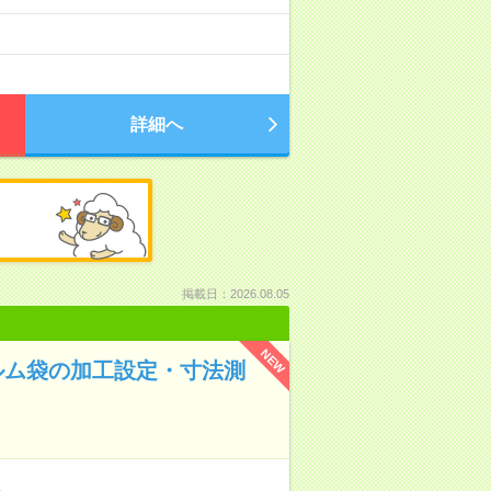
詳細へ
掲載日：2026.08.05
NEW
ルム袋の加工設定・寸法測