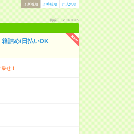
新着順
時給順
人気順
掲載日：2026.08.05
NEW
箱詰め/日払いOK
上乗せ！