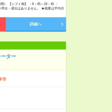
） 【シフト例】 ・9：45～18：45 ・
。 ※早出・遅出はありません。 ★残業は平均月
詳細へ
レーター
本市