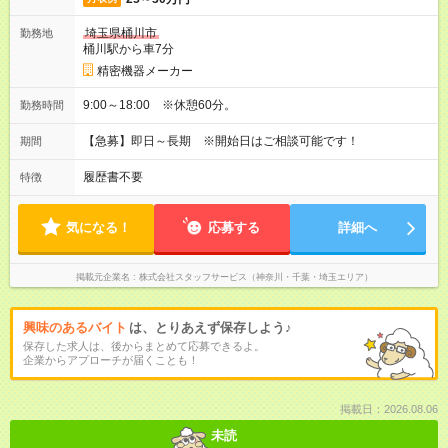
埼玉県桶川市
勤務地
桶川駅から車7分
精密機器メーカー
9:00～18:00 ※休憩60分。
勤務時間
【急募】即日～長期 ※開始日はご相談可能です！
期間
履歴書不要
特徴
気になる！
応募する
詳細へ
掲載元企業名
株式会社スタッフサービス（神奈川・千葉・埼玉エリア）
興味のあるバイト
は、とりあえず保存しよう♪
保存した求人は、後からまとめて応募できるよ。
企業からアプローチが届くことも！
掲載日：2026.08.06
未読