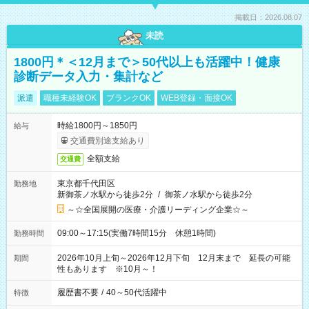
掲載日：2026.08.07
未読
1800円＊＜12月まで＞50代以上も活躍中！健康
診断データ入力・集計など
派遣
職種未経験OK
ブランクOK
WEB登録・面接OK
時給1800円～1850円
給与
交通費別途支給あり
全額支給
交通費
東京都千代田区
勤務地
新御茶ノ水駅から徒歩2分
/
御茶ノ水駅から徒歩2分
～☆全国展開の医療・介護リーディング企業☆～
09:00～17:15(実働7時間15分 休憩1時間)
勤務時間
2026年10月上旬～2026年12月下旬 12月末まで 延長の可能
期間
性もあります ※10月～！
履歴書不要
/
40～50代活躍中
特徴