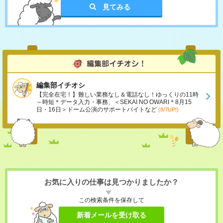
見てみる
編集部イチオシ
【完全在宅！】難しい業務なし＆電話なし！ゆっくりの11時
～時短＊データ入力・事務、＜SEKAI NO OWARI＊8月15
日・16日＞ドーム公演のサポートバイトなど
(8/7UP!)
お気に入りの仕事は見つかりましたか？
この検索条件を保存して
新着メールを受け取る