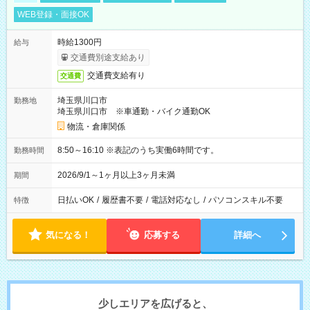
WEB登録・面接OK
時給1300円
給与
交通費別途支給あり
交通費支給有り
交通費
埼玉県川口市
勤務地
埼玉県川口市 ※車通勤・バイク通勤OK
物流・倉庫関係
8:50～16:10 ※表記のうち実働6時間です。
勤務時間
2026/9/1～1ヶ月以上3ヶ月未満
期間
日払いOK
/
履歴書不要
/
電話対応なし
/
パソコンスキル不要
特徴
気になる！
応募する
詳細へ
少しエリアを広げると、