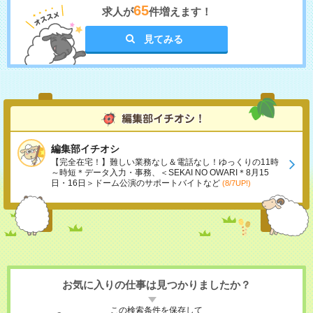
65
求人が
件増えます！
見てみる
編集部イチオシ
【完全在宅！】難しい業務なし＆電話なし！ゆっくりの11時
～時短＊データ入力・事務、＜SEKAI NO OWARI＊8月15
日・16日＞ドーム公演のサポートバイトなど
(8/7UP!)
お気に入りの仕事は見つかりましたか？
この検索条件を保存して