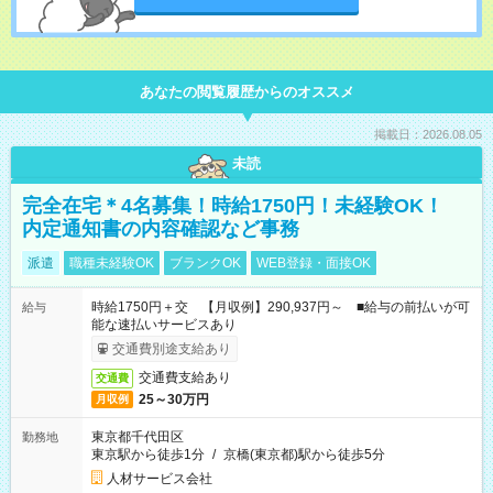
あなたの閲覧履歴からのオススメ
掲載日：2026.08.05
未読
完全在宅＊4名募集！時給1750円！未経験OK！
内定通知書の内容確認など事務
派遣
職種未経験OK
ブランクOK
WEB登録・面接OK
時給1750円＋交 【月収例】290,937円～ ■給与の前払いが可
給与
能な速払いサービスあり
交通費別途支給あり
交通費支給あり
交通費
25～30万円
月収例
東京都千代田区
勤務地
東京駅から徒歩1分
/
京橋(東京都)駅から徒歩5分
人材サービス会社