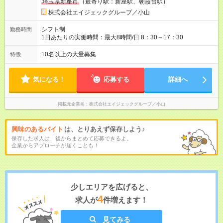
埼玉県新座市
（最寄り駅：新座駅、朝霞台駅）
株式会社エイジェックグループ／小山
シフト制
勤務時間
1日あたりの実働時間：最大8時間/日 8：30～17：30
10名以上の大量募集
特徴
気になる！
応募する
詳細へ
掲載元企業名
株式会社エイジェックグループ／小山
興味のあるバイト
は、とりあえず保存しよう♪
保存した求人は、後からまとめて応募できるよ。
企業からアプローチが届くことも！
少しエリアを広げると、
4
求人が
件増えます！
見てみる