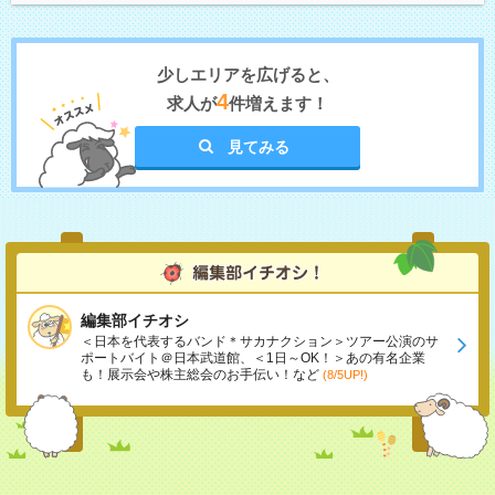
少しエリアを広げると、
4
求人が
件増えます！
見てみる
編集部イチオシ
＜日本を代表するバンド＊サカナクション＞ツアー公演のサ
ポートバイト＠日本武道館、＜1日～OK！＞あの有名企業
も！展示会や株主総会のお手伝い！など
(8/5UP!)