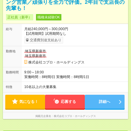
ング営業／頑張りを全力で評価。2年目で支店長の
先輩も！
正社員（新卒）
職種未経験OK
月給240,000円～300,000円
給与
【試用期間】試用期間なし
交通費別途支給あり
埼玉県新座市
勤務地
埼玉県新座市
株式会社コプロ・ホールディングス
9:00～18:00
勤務時間
実働時間：8時間/日 実働時間：8時間/1日
10名以上の大量募集
特徴
気になる！
応募する
詳細へ
掲載元企業名
株式会社コプロ・ホールディングス