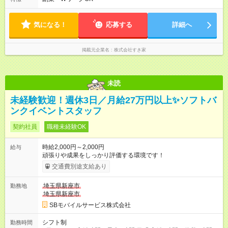
気になる！
応募する
詳細へ
掲載元企業名
株式会社すき家
未読
未経験歓迎！週休3日／月給27万円以上✨ソフトバ
ンクイベントスタッフ
契約社員
職種未経験OK
時給2,000円～2,000円
給与
頑張りや成果をしっかり評価する環境です！
交通費別途支給あり
埼玉県新座市
勤務地
埼玉県新座市
SBモバイルサービス株式会社
シフト制
勤務時間