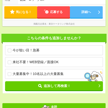
気になる！
応募する
詳細へ
掲載元企業名
東京ケータリング株式会社
こちらの条件も追加しませんか？
今が狙い目！急募
来社不要！WEB登録／面接OK
大量募集中！10名以上の大量募集
追加して再検索！
未読