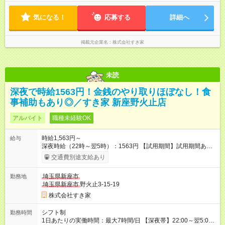
気になる！
応募する
詳細へ
掲載元企業名
株式会社すき家
未読
深夜で時給1563円！金銭のやり取りほぼなし！食
事補助もあり◎／すき家 新座野火止店
アルバイト
職種未経験OK
時給1,563円～
給与
深夜時給（22時～翌5時）：1563円 【試用期間】試用期間あり
試用期間の長さ：1ヶ月 雇用形態、給与は本採用時と同じです。
交通費別途支給あり
試用期間の実態は30日（※条件変更なし）ですが、切り上げで
一ヶ月とさせていただきます。 研修制度あり：15時間(研修中も
埼玉県新座市
勤務地
同時給）
埼玉県新座市
野火止3-15-19
株式会社すき家
シフト制
勤務時間
1日あたりの実働時間：最大7時間/日 【深夜帯】22:00～翌5:00