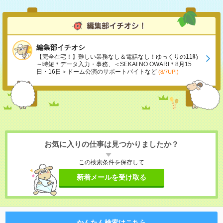
編集部イチオシ
【完全在宅！】難しい業務なし＆電話なし！ゆっくりの11時
～時短＊データ入力・事務、＜SEKAI NO OWARI＊8月15
日・16日＞ドーム公演のサポートバイトなど
(8/7UP!)
お気に入りの仕事は見つかりましたか？
この検索条件を保存して
新着メールを受け取る
かんたん検索はこちら