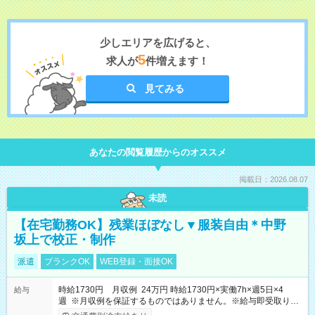
少しエリアを広げると、
5
求人が
件増えます！
見てみる
あなたの閲覧履歴からのオススメ
掲載日：2026.08.07
未読
【在宅勤務OK】残業ほぼなし▼服装自由＊中野
坂上で校正・制作
派遣
ブランクOK
WEB登録・面接OK
時給1730円 月収例 24万円 時給1730円×実働7h×週5日×4
給与
週 ※月収例を保証するものではありません。※給与即受取りサ
ービス利用可（利用条件有）