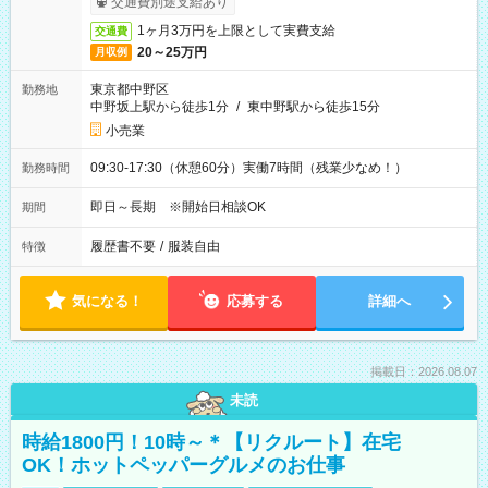
交通費別途支給あり
1ヶ月3万円を上限として実費支給
交通費
20～25万円
月収例
東京都中野区
勤務地
中野坂上駅から徒歩1分
/
東中野駅から徒歩15分
小売業
09:30-17:30（休憩60分）実働7時間（残業少なめ！）
勤務時間
即日～長期 ※開始日相談OK
期間
履歴書不要
/
服装自由
特徴
気になる！
応募する
詳細へ
掲載日：2026.08.07
未読
時給1800円！10時～＊【リクルート】在宅
OK！ホットペッパーグルメのお仕事