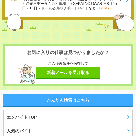
～時短＊データ入力・事務、＜SEKAI NO OWARI＊8月15
日・16日＞ドーム公演のサポートバイトなど
(8/7UP!)
お気に入りの仕事は見つかりましたか？
この検索条件を保存して
新着メールを受け取る
かんたん検索はこちら
エンバイトTOP
人気のバイト