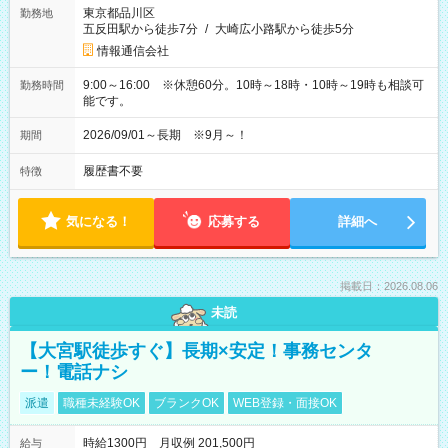
東京都品川区
勤務地
五反田駅から徒歩7分
/
大崎広小路駅から徒歩5分
情報通信会社
9:00～16:00 ※休憩60分。10時～18時・10時～19時も相談可
勤務時間
能です。
2026/09/01～長期 ※9月～！
期間
履歴書不要
特徴
気になる！
応募する
詳細へ
掲載日：2026.08.06
未読
【大宮駅徒歩すぐ】長期×安定！事務センタ
ー！電話ナシ
派遣
職種未経験OK
ブランクOK
WEB登録・面接OK
時給1300円 月収例 201,500円
給与