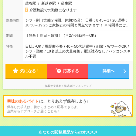
越谷駅
/
新越谷駅
/
蒲生駅
介護施設での勤務になります
シフト制（実働:7時間、休憩:45分） 日番：8:45～17:20 遅番：
勤務時間
10:50～19:25 ご家族との時間と両立できます！ ※時間帯にご希
望がございましたらお気軽にご相談ください。
【急募】即日～短期！（＊2か月勤務～OK）
期間
日払いOK
/
履歴書不要
/
40～50代活躍中
/
副業・WワークOK
/
特徴
シフト勤務
/
10名以上の大量募集
/
電話対応なし
/
パソコンスキ
ル不要
気になる！
応募する
詳細へ
掲載元企業名
株式会社フィルアップ
興味のあるバイト
は、とりあえず保存しよう♪
保存した求人は、後からまとめて応募できるよ。
企業からアプローチが届くことも！
あなたの閲覧履歴からのオススメ