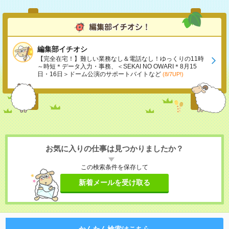
編集部イチオシ
【完全在宅！】難しい業務なし＆電話なし！ゆっくりの11時
～時短＊データ入力・事務、＜SEKAI NO OWARI＊8月15
日・16日＞ドーム公演のサポートバイトなど
(8/7UP!)
お気に入りの仕事は見つかりましたか？
この検索条件を保存して
新着メールを受け取る