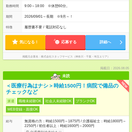
9:00～18:00 ※休憩60分。
勤務時間
2026/09/01～長期 ※9月～！
期間
履歴書不要
/
電話対応なし
特徴
気になる！
応募する
詳細へ
掲載元企業名
株式会社スタッフサービス（神奈川・千葉・埼玉エリア）
掲載日：2026.08.05
未読
NEW
＜医療行為はナシ＞時給1500円！病院で備品の
チェックなど
派遣
職種未経験OK
社会人未経験OK
ブランクOK
WEB登録・面接OK
無資格の方：時給1500円～1875円 / 介護福祉士：時給1800円～
給与
2250円 / 初任者以上：時給1600円～2000円