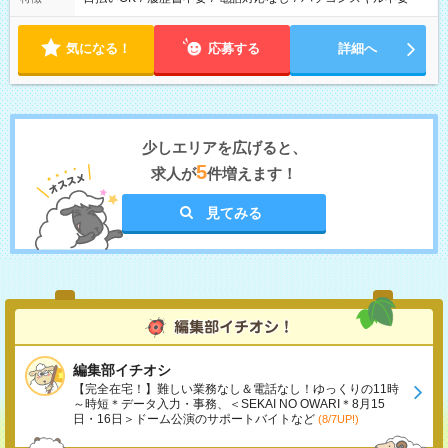
気になる！
応募する
詳細へ
少しエリアを広げると、
5
求人が
件増えます！
見てみる
編集部イチオシ
【完全在宅！】難しい業務なし＆電話なし！ゆっくりの11時
～時短＊データ入力・事務、＜SEKAI NO OWARI＊8月15
日・16日＞ドーム公演のサポートバイトなど
(8/7UP!)