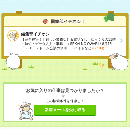
編集部イチオシ
【完全在宅！】難しい業務なし＆電話なし！ゆっくりの11時
～時短＊データ入力・事務、＜SEKAI NO OWARI＊8月15
日・16日＞ドーム公演のサポートバイトなど
(8/7UP!)
お気に入りの仕事は見つかりましたか？
この検索条件を保存して
新着メールを受け取る