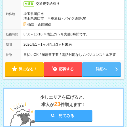
交通費支給有り
交通費
埼玉県川口市
勤務地
埼玉県川口市 ※車通勤・バイク通勤OK
物流・倉庫関係
8:50～16:10 ※表記のうち実働6時間です。
勤務時間
2026/9/1～1ヶ月以上3ヶ月未満
期間
日払いOK
/
履歴書不要
/
電話対応なし
/
パソコンスキル不要
特徴
気になる！
応募する
詳細へ
少しエリアを広げると、
23
求人が
件増えます！
見てみる