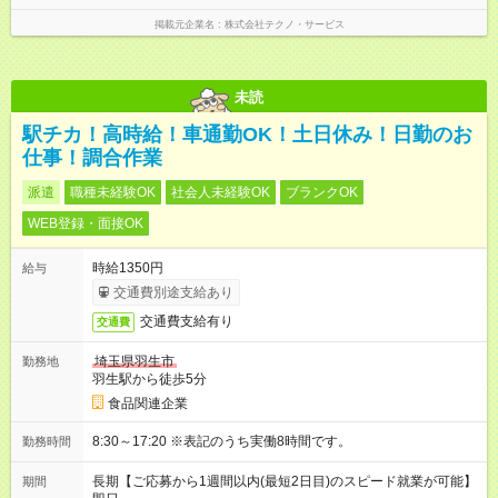
掲載元企業名
株式会社テクノ・サービス
未読
駅チカ！高時給！車通勤OK！土日休み！日勤のお
仕事！調合作業
派遣
職種未経験OK
社会人未経験OK
ブランクOK
WEB登録・面接OK
時給1350円
給与
交通費別途支給あり
交通費支給有り
交通費
埼玉県羽生市
勤務地
羽生駅から徒歩5分
食品関連企業
8:30～17:20 ※表記のうち実働8時間です。
勤務時間
長期【ご応募から1週間以内(最短2日目)のスピード就業が可能】
期間