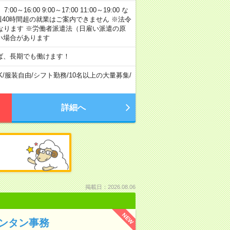
:00 9:00～17:00 11:00～19:00 な
40時間超の就業はご案内できません ※法令
なります ※労働者派遣法（日雇い派遣の原
い場合があります
ば、長期でも働けます！
K
/
服装自由
/
シフト勤務
/
10名以上の大量募集
/
詳細へ
掲載日：2026.08.06
NEW
ンタン事務