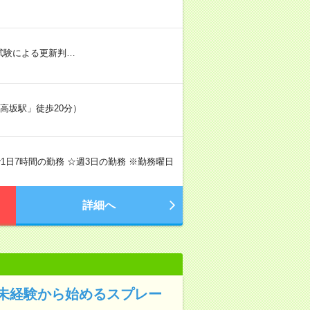
社内試験による更新判…
「高坂駅」徒歩20分）
間で1日7時間の勤務 ☆週3日の勤務 ※勤務曜日
詳細へ
未経験から始めるスプレー