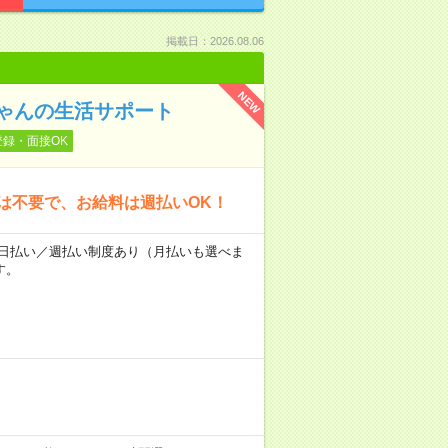
掲載日：2026.08.06
NEW
ゃんの生活サポート
登録・面接OK
は不要で、お給料は週払いOK！
～★日払い／週払い制度あり（月払いも選べま
す。