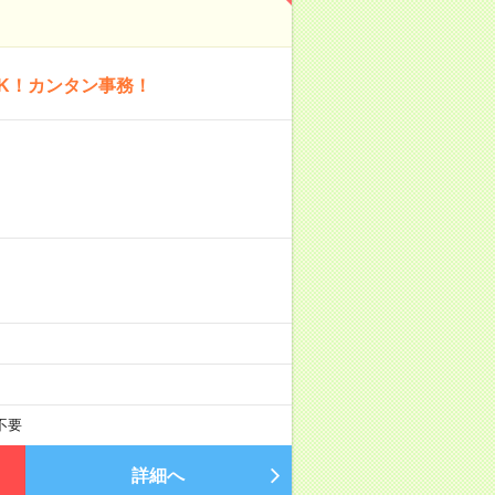
K！カンタン事務！
不要
詳細へ