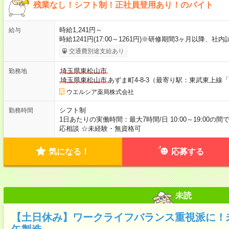
残業なし！シフト制！正社員登用あり！のバイト
時給1,241円～
給与
時給1241円(17:00～1261円)※研修期間3ヶ月以降、
交通費別途支給あり
埼玉県東松山市
勤務地
埼玉県東松山市
あずま町4-8-3（最寄り駅：東武東上線
ウエルシア薬局株式会社
シフト制
勤務時間
1日あたりの実働時間：最大7時間/日 10:00～19:00の
応相談 ☆未経験・無資格可
気になる！
応募する
未読
【土日休み】ワークライフバランス重視派に！