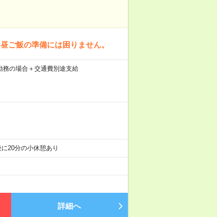
お昼ご飯の準備には困りません。
21日勤務の場合＋交通費別途支給
分+午後に20分の小休憩あり
詳細へ