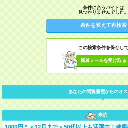
条件に合うバイトは
見つかりませんでした
条件を変えて再検索
この検索条件を保存し
新着メールを受け取る
あなたの閲覧履歴からのオス
未読
1800円＊＜12月まで＞50代以上も活躍中！