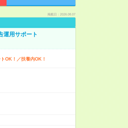
掲載日：2026.08.07
広告運用サポート
トOK！／扶養内OK！