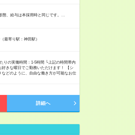
用形態、給与は本採用時と同じです。…
2号（最寄り駅：神田駅）
1日あたりの実働時間：1-5時間 └上記の時間帯内
お好きな曜日でご勤務いただけます！ 【シ
00～18:00 などのように、自由な働き方が可能なお仕
詳細へ