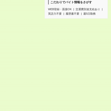
こだわりでバイト情報をさがす
WEB登録・面接OK
交通費別途支給あり
英語力不要
履歴書不要
週5日勤務