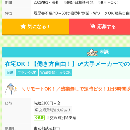
2026/9/1～長期 ※開始日相談可能 ※9月～OK！
期間
履歴書不要
/
40～50代活躍中
/
副業・WワークOK
/
服装自由
特徴
気になる！
応募する
未読
在宅OK！【働き方自由！】o*大手メーカーでの
派遣
ブランクOK
WEB登録・面接OK
＼リモートOK！／残業無しで定時ピタ！1日5時間
時給2100円＋交
給与
交通費別途支給あり
※交通費別途支給
交通費
東京都武蔵野市
勤務地