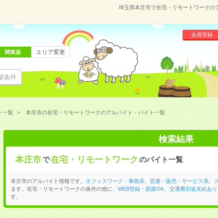
埼玉県本庄市で在宅・リモートワークの
会員登録
エリア変更
関東版
望条件
ト一覧
本庄市の在宅・リモートワークのアルバイト・バイト一覧
検索結果
本庄市
在宅・リモートワーク
で
のバイト一覧
本庄市のアルバイト情報です。
オフィスワーク・事務系
、
営業・販売・サービス系
、
ます。在宅・リモートワークの条件の他に、
WEB登録・面接OK
、
交通費別途支給あり
す。