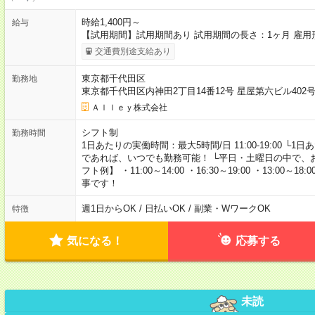
時給1,400円～
給与
【試用期間】試用期間あり 試用期間の長さ：1ヶ月 雇
交通費別途支給あり
東京都千代田区
勤務地
東京都千代田区内神田2丁目14番12号 星屋第六ビル40
Ａｌｌｅｙ株式会社
シフト制
勤務時間
1日あたりの実働時間：最大5時間/日 11:00-19:00 └
であれば、いつでも勤務可能！ └平日・土曜日の中で、
フト例】 ・11:00～14:00 ・16:30～19:00 ・13:
事です！
週1日からOK / 日払いOK / 副業・WワークOK
特徴
気になる！
応募する
未読