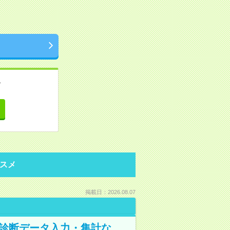
。
て
スメ
掲載日：2026.08.07
健康診断データ入力・集計な