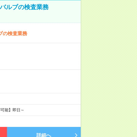
！バルブの検査業務
ブの検査業務
が可能】即日～
詳細へ