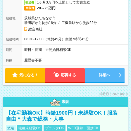
1ヶ月3万円を上限として実費支給
交通費
20～25万円
月収例
茨城県ひたちなか市
勤務地
勝田駅から徒歩16分
/
工機前駅から徒歩22分
総合商社
08:30-17:00（休憩45分）実働7時間45分
勤務時間
即日～長期 ※開始日相談OK
期間
履歴書不要
特徴
気になる！
応募する
詳細へ
掲載日：2026.08.06
未読
【在宅勤務OK】時給1900円！未経験OK！服装
自由＊大森で総務・人事
派遣
職種未経験OK
ブランクOK
WEB登録・面接OK