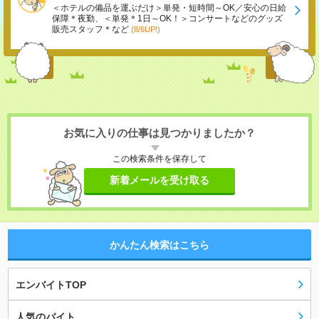
＜ホテルの備品を運ぶだけ＞単発・短時間～OK／安心の日給
保障＊夜勤、＜単発＊1日～OK！＞コンサートなどのグッズ
販売スタッフ＊など
(8/6UP!)
お気に入りの仕事は見つかりましたか？
この検索条件を保存して
新着メールを受け取る
かんたん検索はこちら
エンバイトTOP
人気のバイト