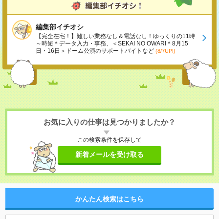
編集部イチオシ
【完全在宅！】難しい業務なし＆電話なし！ゆっくりの11時
～時短＊データ入力・事務、＜SEKAI NO OWARI＊8月15
日・16日＞ドーム公演のサポートバイトなど
(8/7UP!)
お気に入りの仕事は見つかりましたか？
この検索条件を保存して
新着メールを受け取る
かんたん検索はこちら