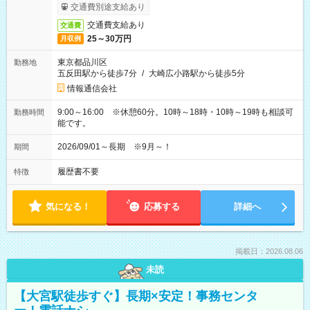
交通費別途支給あり
交通費支給あり
交通費
25～30万円
月収例
東京都品川区
勤務地
五反田駅から徒歩7分
/
大崎広小路駅から徒歩5分
情報通信会社
9:00～16:00 ※休憩60分。10時～18時・10時～19時も相談可
勤務時間
能です。
2026/09/01～長期 ※9月～！
期間
履歴書不要
特徴
気になる！
応募する
詳細へ
掲載日：2026.08.06
未読
【大宮駅徒歩すぐ】長期×安定！事務センタ