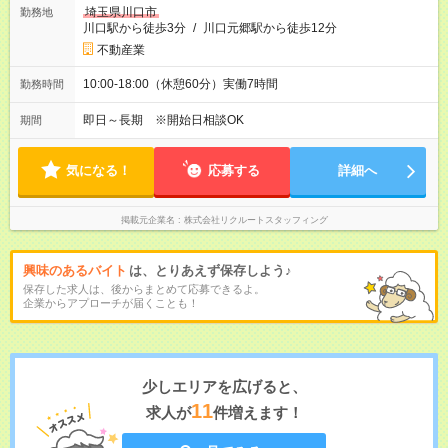
埼玉県川口市
勤務地
川口駅から徒歩3分
/
川口元郷駅から徒歩12分
不動産業
10:00-18:00（休憩60分）実働7時間
勤務時間
即日～長期 ※開始日相談OK
期間
気になる！
応募する
詳細へ
掲載元企業名
株式会社リクルートスタッフィング
興味のあるバイト
は、とりあえず保存しよう♪
保存した求人は、後からまとめて応募できるよ。
企業からアプローチが届くことも！
少しエリアを広げると、
11
求人が
件増えます！