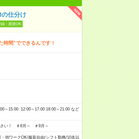
NEW
Mの仕分け
登録・面接OK
た時間”でできるんです！
5:00 12:00～17:00 18:00～21:00 など
さい！ ＃8月～ ＃9月～
業・WワークOK
/
服装自由
/
シフト勤務
/
10名以