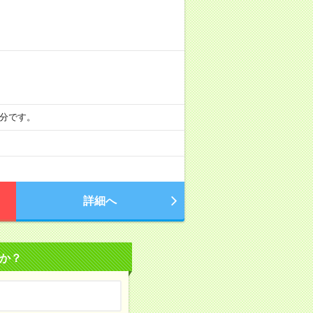
5分です。
詳細へ
か？