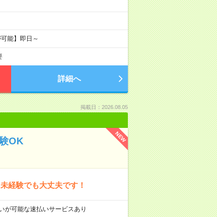
が可能】即日～
要
詳細へ
掲載日：2026.08.05
NEW
験OK
！未経験でも大丈夫です！
前払いが可能な速払いサービスあり