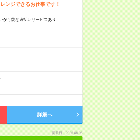
ャレンジできるお仕事です！
前払いが可能な速払いサービスあり
分。
詳細へ
掲載日：2026.08.05