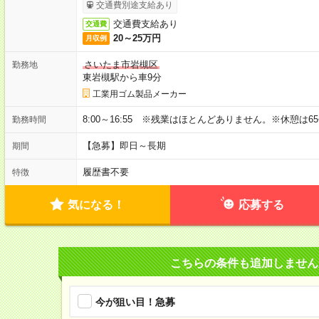
交通費別途支給あり
交通費支給あり
交通費
20～25万円
月収例
さいたま市岩槻区
勤務地
東岩槻駅から車9分
工業用ゴム製品メーカー
8:00～16:55 ※残業はほとんどありません。※休憩は6
勤務時間
【急募】即日～長期
期間
履歴書不要
特徴
気になる！
応募する
こちらの条件も追加しません
今が狙い目！急募