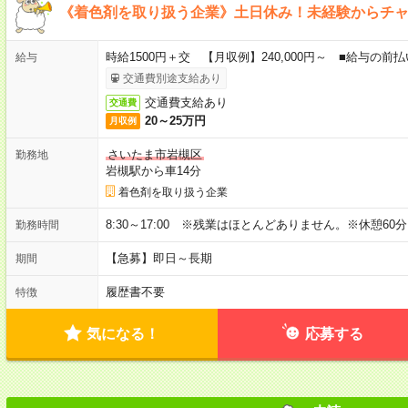
《着色剤を取り扱う企業》土日休み！未経験からチ
時給1500円＋交 【月収例】240,000円～ ■給与の
給与
交通費別途支給あり
交通費支給あり
交通費
20～25万円
月収例
さいたま市岩槻区
勤務地
岩槻駅から車14分
着色剤を取り扱う企業
8:30～17:00 ※残業はほとんどありません。※休憩60
勤務時間
【急募】即日～長期
期間
履歴書不要
特徴
気になる！
応募する