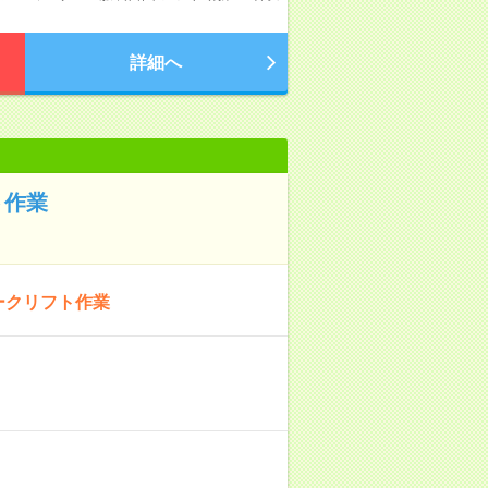
詳細へ
ト作業
ークリフト作業