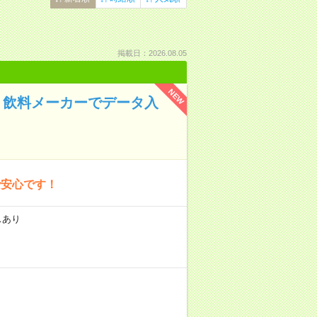
掲載日：2026.08.05
NEW
・飲料メーカーでデータ入
で安心です！
スあり