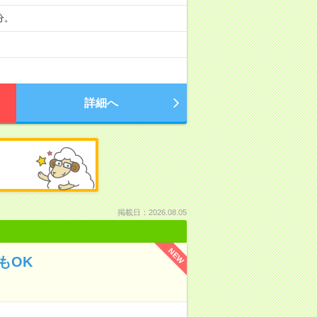
分。
詳細へ
掲載日：2026.08.05
NEW
もOK