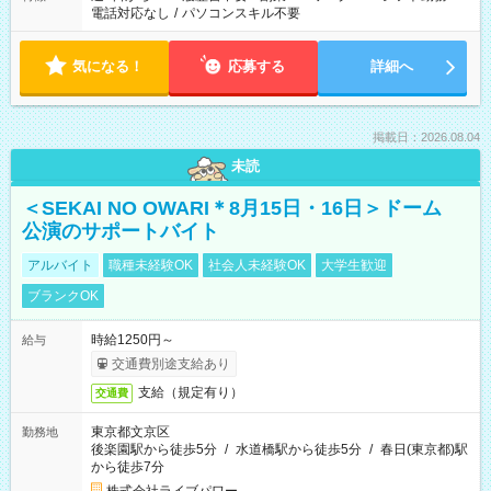
電話対応なし
/
パソコンスキル不要
気になる！
応募する
詳細へ
掲載日：2026.08.04
未読
＜SEKAI NO OWARI＊8月15日・16日＞ドーム
公演のサポートバイト
アルバイト
職種未経験OK
社会人未経験OK
大学生歓迎
ブランクOK
時給1250円～
給与
交通費別途支給あり
支給（規定有り）
交通費
東京都文京区
勤務地
後楽園駅から徒歩5分
/
水道橋駅から徒歩5分
/
春日(東京都)駅
から徒歩7分