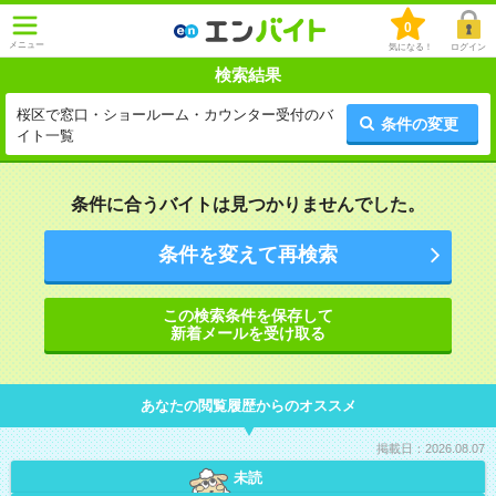
0
メニュー
気になる！
ログイン
検索結果
桜区で窓口・ショールーム・カウンター受付のバ
条件の変更
イト一覧
条件に合うバイトは見つかりませんでした。
条件を変えて再検索
この検索条件を保存して
新着メールを受け取る
あなたの閲覧履歴からのオススメ
掲載日：2026.08.07
未読